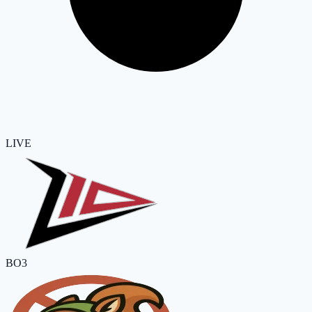
LIVE
BO3