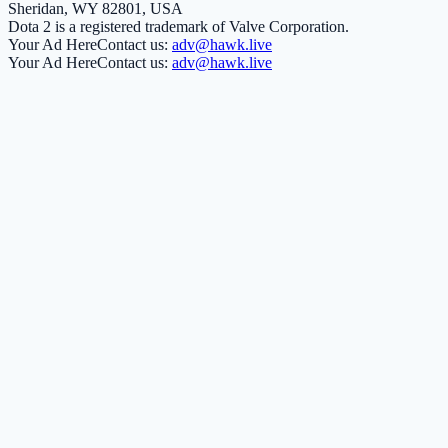
Sheridan, WY 82801, USA
Dota 2 is a registered trademark of Valve Corporation.
Your Ad Here
Contact us:
adv@hawk.live
Your Ad Here
Contact us:
adv@hawk.live