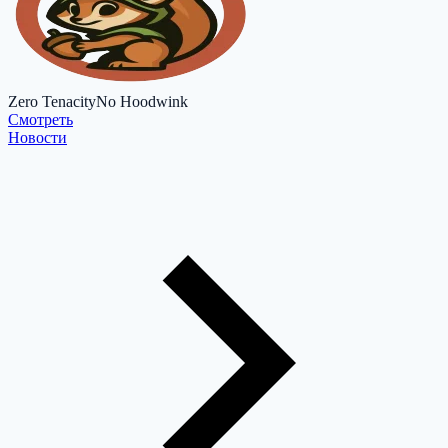
Zero Tenacity
No Hoodwink
Cмотреть
Новости