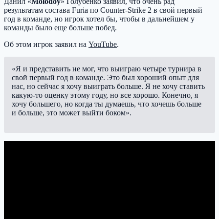
Данил «
Molodoy
» Голубенко заявил, что очень рад
результатам состава Furia по Counter-Strike 2 в свой первый
год в команде, но игрок хотел бы, чтобы в дальнейшем у
команды было еще больше побед.
Об этом игрок заявил на
YouTube
.
«Я и представить не мог, что выиграю четыре турнира в
свой первый год в команде. Это был хороший опыт для
нас, но сейчас я хочу выиграть больше. Я не хочу ставить
какую-то оценку этому году, но все хорошо. Конечно, я
хочу большего, но когда ты думаешь, что хочешь больше
и больше, это может выйти боком».