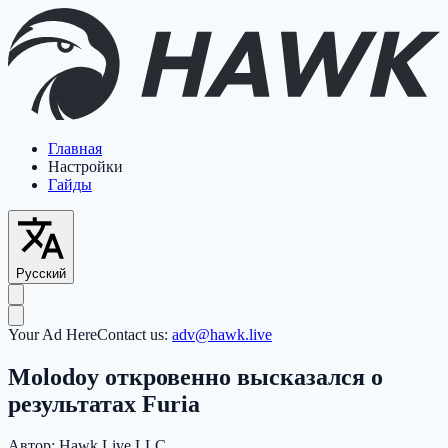
Главная
Настройки
Гайды
Русский
Your Ad Here
Contact us:
adv@hawk.live
Molodoy откровенно высказался о
результатах Furia
Автор:
Hawk Live LLC