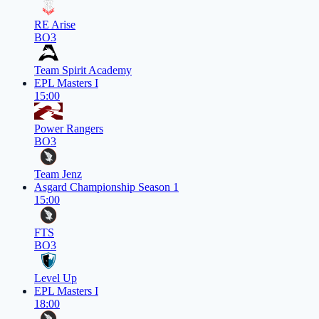
RE Arise
BO3
Team Spirit Academy
EPL Masters I
15:00
Power Rangers
BO3
Team Jenz
Asgard Championship Season 1
15:00
FTS
BO3
Level Up
EPL Masters I
18:00