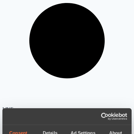
LIVE
Consent
Details
Ad Settings
About