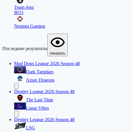
Team Jenz
BO3
Nemiga Gaming
Последние результаты
показать
Mad Dogs League 2026 Season 48
Dark Tamplars
Azure Dragons
Destiny League 2026 Season 48
The Last Titan
Lunar Vibes
Destiny League 2026 Season 48
LSG