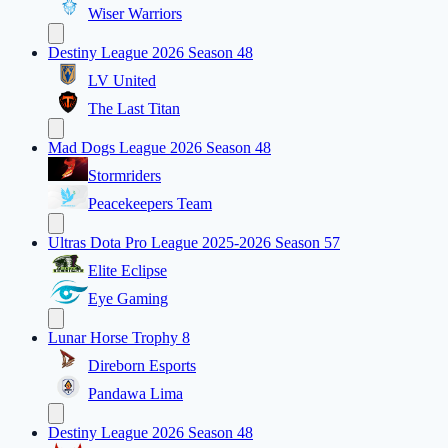
Wiser Warriors
Destiny League 2026 Season 48
LV United
The Last Titan
Mad Dogs League 2026 Season 48
Stormriders
Peacekeepers Team
Ultras Dota Pro League 2025-2026 Season 57
Elite Eclipse
Eye Gaming
Lunar Horse Trophy 8
Direborn Esports
Pandawa Lima
Destiny League 2026 Season 48