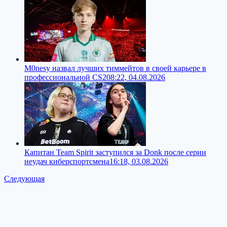
M0nesy назвал лучших тиммейтов в своей карьере в
профессиональной CS2
08:22, 04.08.2026
Капитан Team Spirit заступился за Donk после серии
неудач киберспортсмена
16:18, 03.08.2026
Следующая