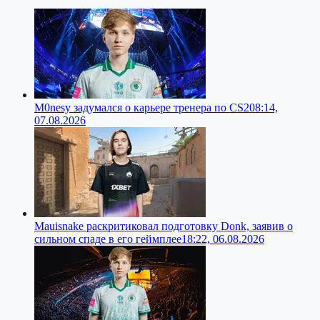
M0nesy задумался о карьере тренера по CS2
08:14,
07.08.2026
Mauisnake раскритиковал подготовку Donk, заявив о
сильном спаде в его геймплее
18:22, 06.08.2026