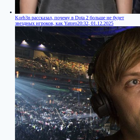
Korb3n рассказал, почему в Dota 2 больше не будет
звездных игроков, как Yatoro
20:32, 01.12.2025