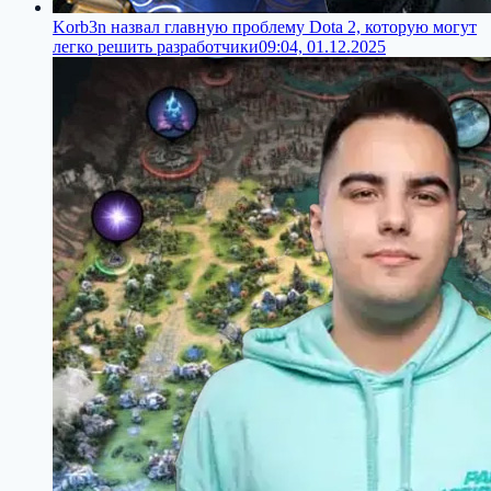
Korb3n назвал главную проблему Dota 2, которую могут
легко решить разработчики
09:04, 01.12.2025