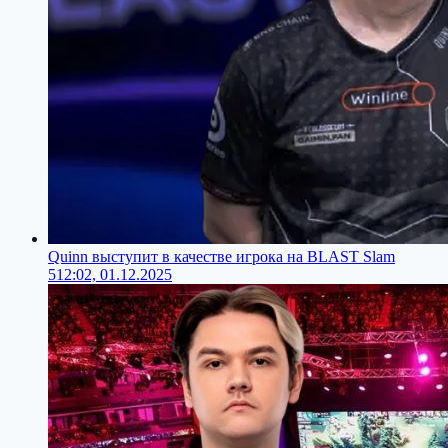
Quinn выступит в качестве игрока на BLAST Slam
5
12:02, 01.12.2025