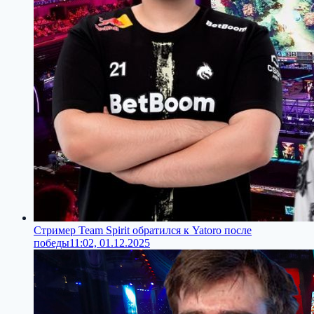
Стример Team Spirit обратился к Yatoro после
победы
11:02, 01.12.2025