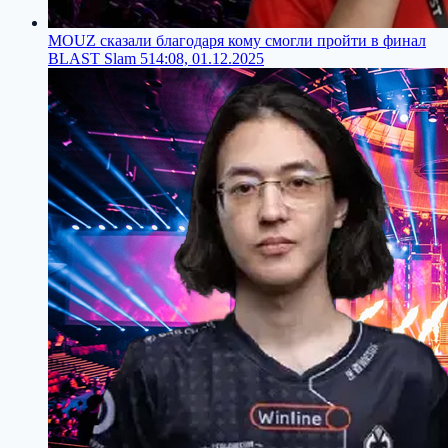
MOUZ сказали благодаря кому смогли пройти в финал
BLAST Slam 5
14:08, 01.12.2025