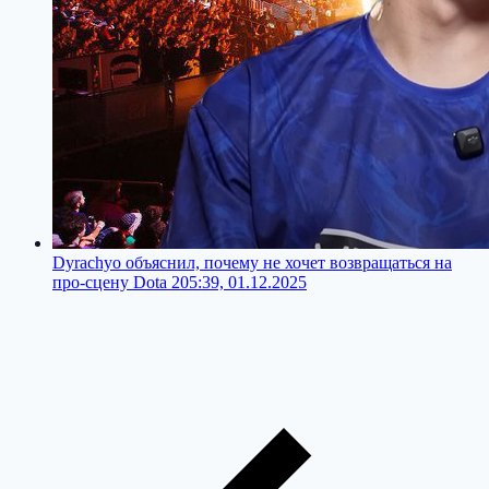
Dyrachyo объяснил, почему не хочет возвращаться на
про-сцену Dota 2
05:39, 01.12.2025