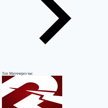
Топ Матч
через час