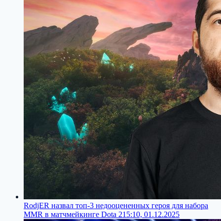
RodjER назвал топ-3 недооцененных героя для набора
MMR в матчмейкинге Dota 2
15:10, 01.12.2025