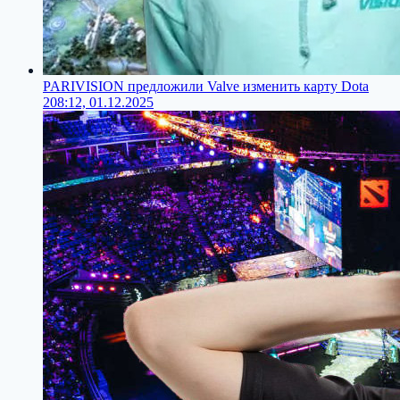
PARIVISION предложили Valve изменить карту Dota
2
08:12, 01.12.2025