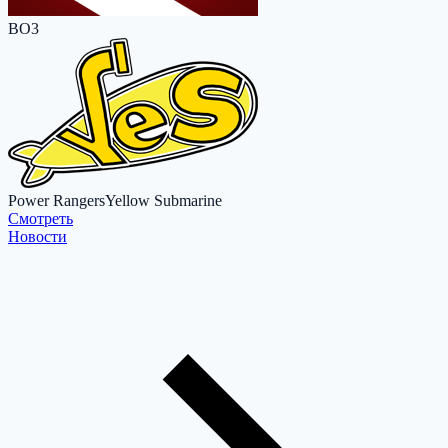
BO3
Power Rangers
Yellow Submarine
Cмотреть
Новости