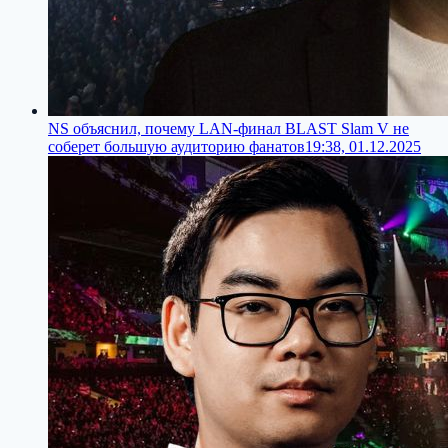
NS объяснил, почему LAN-финал BLAST Slam V не
соберет большую аудиторию фанатов
19:38, 01.12.2025