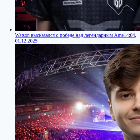
Watson высказался о победе над легендарным Ame
14:04,
01.12.2025