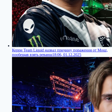
Керри Team Liquid назвал причину поражения от Mouz,
пообещав взять реванш
18:06, 01.12.2025