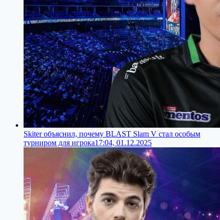
Skiter объяснил, почему BLAST Slam V стал особым
турниром для игрока
17:04, 01.12.2025