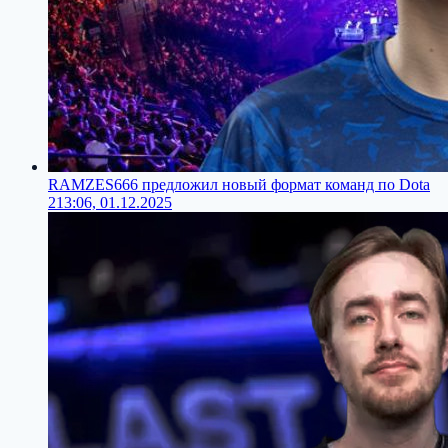
RAMZES666 предложил новый формат команд по Dota
2
13:06, 01.12.2025