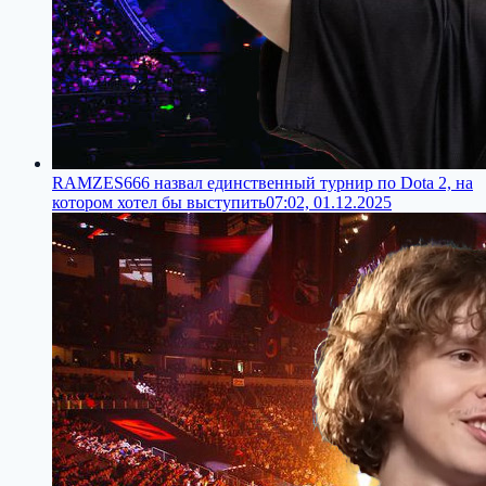
RAMZES666 назвал единственный турнир по Dota 2, на
котором хотел бы выступить
07:02, 01.12.2025