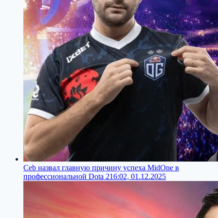
Ceb назвал главную причину успеха MidOne в
профессиональной Dota 2
16:02, 01.12.2025