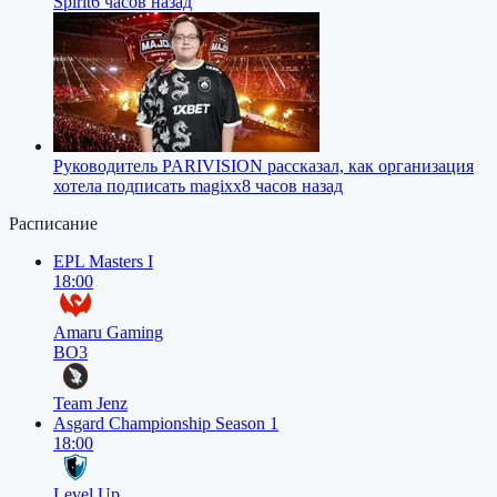
Spirit
6 часов назад
Руководитель PARIVISION рассказал, как организация
хотела подписать magixx
8 часов назад
Расписание
EPL Masters I
18:00
Amaru Gaming
BO3
Team Jenz
Asgard Championship Season 1
18:00
Level Up