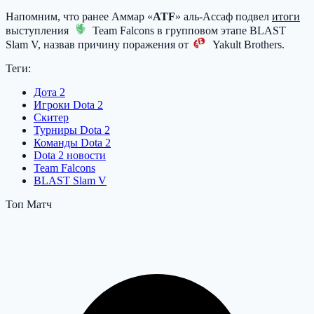
Напомним, что ранее Аммар «
ATF
» аль-Ассаф подвел
итоги
выступления
Team Falcons
в групповом этапе BLAST
Slam V, назвав причину поражения от
Yakult Brothers
.
Теги:
Дота 2
Игроки Dota 2
Cкитер
Турниры Dota 2
Команды Dota 2
Dota 2 новости
Team Falcons
BLAST Slam V
Топ Матч