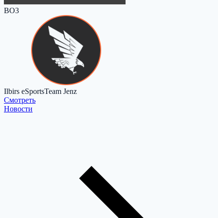
BO3
Ilbirs eSports
Team Jenz
Cмотреть
Новости