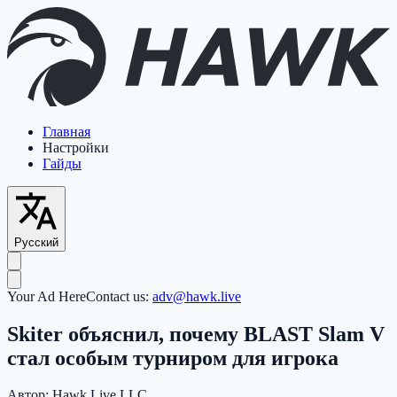
Главная
Настройки
Гайды
Русский
Your Ad Here
Contact us:
adv@hawk.live
Skiter объяснил, почему BLAST Slam V
стал особым турниром для игрока
Автор:
Hawk Live LLC