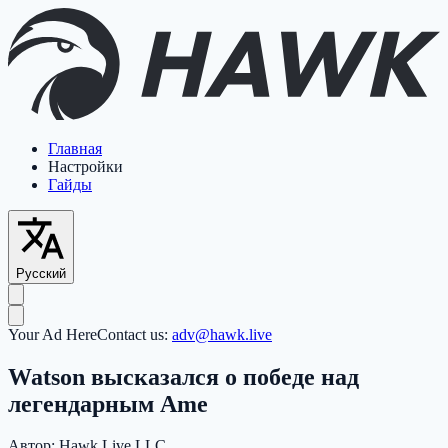
Главная
Настройки
Гайды
Русский
Your Ad Here
Contact us:
adv@hawk.live
Watson высказался о победе над
легендарным Ame
Автор:
Hawk Live LLC