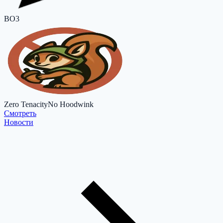
BO3
Zero Tenacity
No Hoodwink
Cмотреть
Новости