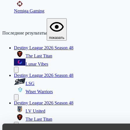
Nemiga Gaming
Последние результаты
показать
Destiny League 2026 Season 48
The Last Titan
Lunar Vibes
Destiny League 2026 Season 48
LSG
Wiser Warriors
Destiny League 2026 Season 48
LV United
The Last Titan