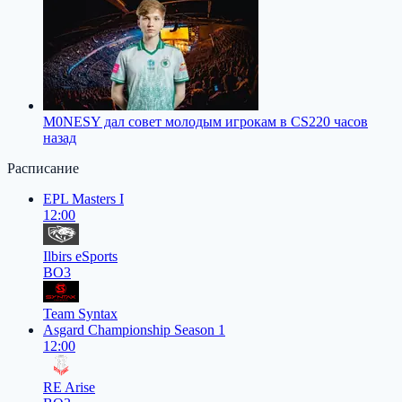
M0NESY дал совет молодым игрокам в CS2
20 часов
назад
Расписание
EPL Masters I
12:00
Ilbirs eSports
BO3
Team Syntax
Asgard Championship Season 1
12:00
RE Arise