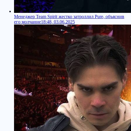
Менеджер Team Spirit жестко затроллил Pure, объяснив
его молчание
18:48, 03.06.2025