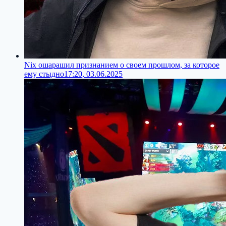
Nix ошарашил признанием о своем прошлом, за которое
ему стыдно
17:20, 03.06.2025