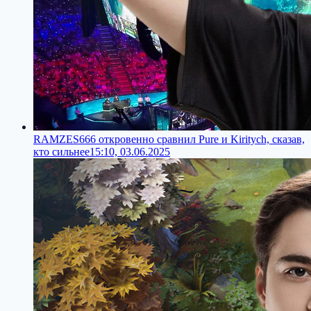
RAMZES666 откровенно сравнил Pure и Kiritych, сказав,
кто сильнее
15:10, 03.06.2025