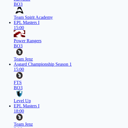
BO3
Team Spirit Academy
EPL Masters I
15:00
Power Rangers
BO3
Team Jenz
Asgard Championship Season 1
15:00
FTS
BO3
Level Up
EPL Masters I
18:00
Team Jenz