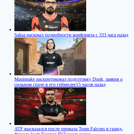
Saksa раскрыл подробности конфликта с 33
3 часа назад
Mauisnake раскритиковал подготовку Donk, заявив о
сильном спаде в его геймплее
15 часов назад
ATF высказался после провала Team Falcons в гранд-