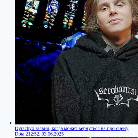
Dyrachyo заявил, когда может вернуться на про-сцену
Dota 2
12:52, 03.06.2025