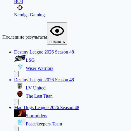
BO3
Nemiga Gaming
Последние результаты
показать
Destiny League 2026 Season 48
LSG
Wiser Warriors
Destiny League 2026 Season 48
LV United
The Last Titan
Mad Dogs League 2026 Season 48
Stormriders
Peacekeepers Team