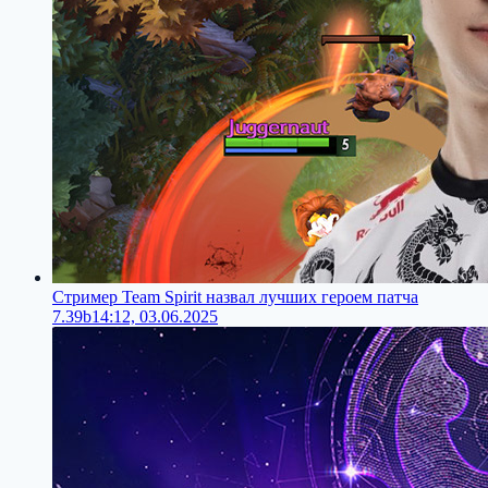
Стример Team Spirit назвал лучших героем патча
7.39b
14:12, 03.06.2025