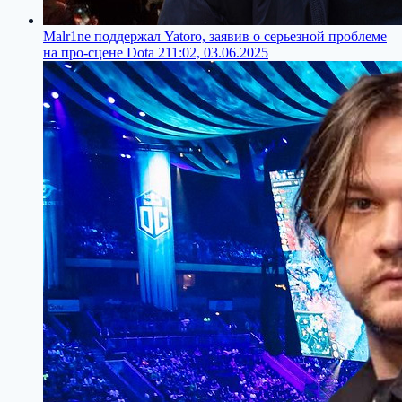
Malr1ne поддержал Yatoro, заявив о серьезной проблеме
на про-сцене Dota 2
11:02, 03.06.2025