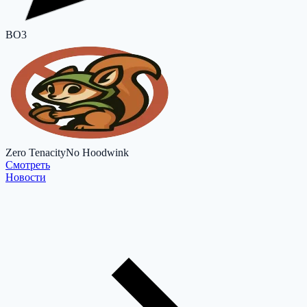
BO3
Zero Tenacity
No Hoodwink
Cмотреть
Новости