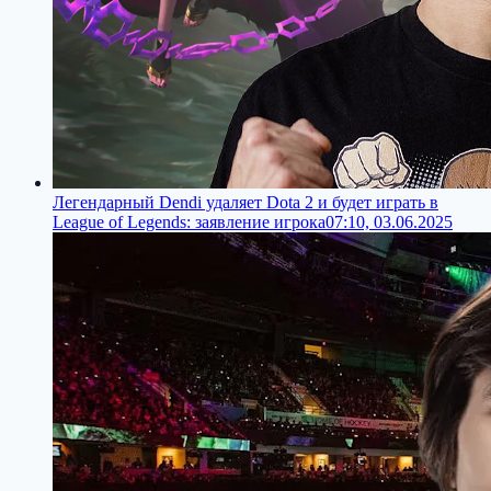
Легендарный Dendi удаляет Dota 2 и будет играть в
League of Legends: заявление игрока
07:10, 03.06.2025