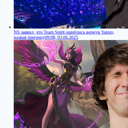
NS заявил, что Team Spirit ошиблись вернув Yatoro,
назвав причину
09:08, 03.06.2025