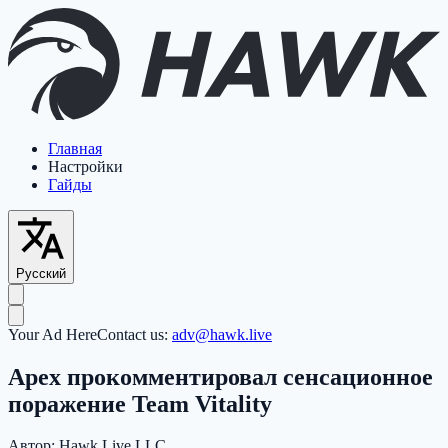
Главная
Настройки
Гайды
Русский
Your Ad Here
Contact us:
adv@hawk.live
Apex прокомментировал сенсационное
поражение Team Vitality
Автор:
Hawk Live LLC