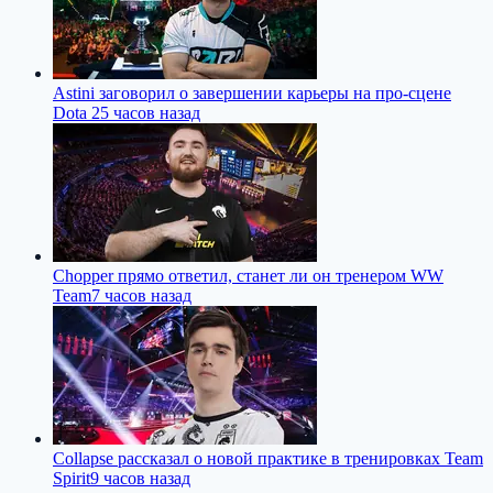
Astini заговорил о завершении карьеры на про-сцене
Dota 2
5 часов назад
Chopper прямо ответил, станет ли он тренером WW
Team
7 часов назад
Collapse рассказал о новой практике в тренировках Team
Spirit
9 часов назад