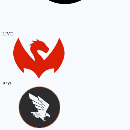
LIVE
BO3