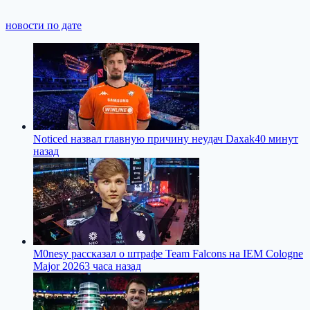
новости по дате
Noticed назвал главную причину неудач Daxak
40 минут
назад
M0nesy рассказал о штрафе Team Falcons на IEM Cologne
Major 2026
3 часа назад