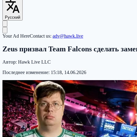
Русский
Your Ad Here
Contact us:
adv@hawk.live
Zeus призвал Team Falcons сделать замен
Автор:
Hawk Live LLC
Последнее изменение:
15:18, 14.06.2026