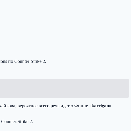
cons
по Counter-Strike 2.
айлова, вероятнее всего речь идет о Финне «
karrigan
»
ounter-Strike 2.