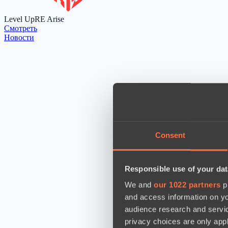
Level Up
RE Arise
Cмотреть
Новости
Consent
Responsible use of your dat
We and
our 1022 partners
pr
and access information on yo
audience research and servi
privacy choices are only app