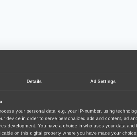
Details
Ad Settings
a
ocess your personal data, e.g. your IP-number, using technolog
ur device in order to serve personalized ads and content, ad a
ces development. You have a choice in who uses your data and 
licable on this digital property where you have made your choic