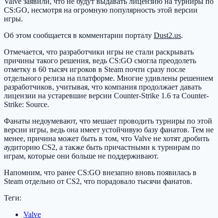
Valve заявили, что не будут выдавать лицензию на турниры по
CS:GO, несмотря на огромную популярность этой версии
игры.
Об этом сообщается в комментарии порталу
Dust2.us
.
Отмечается, что разработчики игры не стали раскрывать
причины такого решения, ведь CS:GO смогла преодолеть
отметку в 60 тысяч игроков в Steam почти сразу после
отдельного релиза на платформе. Многие удивлены решением
разработчиков, учитывая, что компания продолжает давать
лицензии на устаревшие версии Counter-Strike 1.6 та Counter-
Strike: Source.
Фанаты недоумевают, что мешает проводить турниры по этой
версии игры, ведь она имеет устойчивую базу фанатов. Тем не
менее, причина может быть в том, что Valve не хотят дробить
аудиторию CS2, а также быть причастными к турнирам по
играм, которые они больше не поддерживают.
Напомним, что ранее CS:GO внезапно вновь появилась в
Steam отдельно от CS2, что порадовало тысячи фанатов.
Теги:
Valve