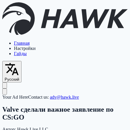
Главная
Настройки
Гайды
Русский
Your Ad Here
Contact us:
adv@hawk.live
Valve сделали важное заявление по
CS:GO
Автор:
Hawk Live LLC