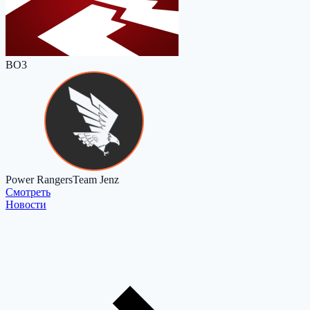
BO3
Power Rangers
Team Jenz
Cмотреть
Новости