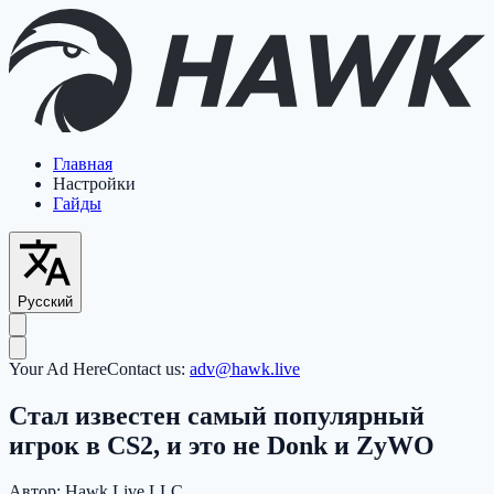
Главная
Настройки
Гайды
Русский
Your Ad Here
Contact us:
adv@hawk.live
Стал известен самый популярный
игрок в CS2, и это не Donk и ZyWO
Автор:
Hawk Live LLC