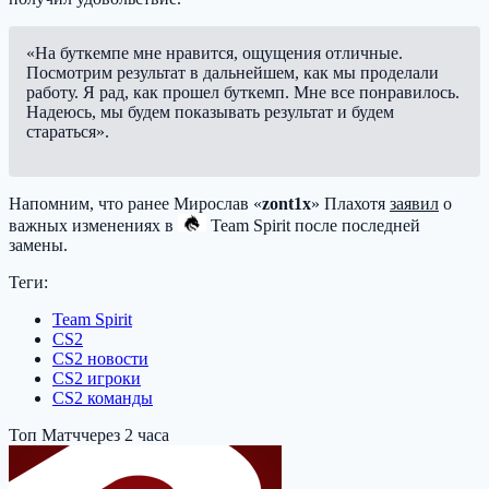
«На буткемпе мне нравится, ощущения отличные.
Посмотрим результат в дальнейшем, как мы проделали
работу. Я рад, как прошел буткемп. Мне все понравилось.
Надеюсь, мы будем показывать результат и будем
стараться».
Напомним, что ранее Мирослав «
zont1x
» Плахотя
заявил
о
важных изменениях в
Team Spirit
после последней
замены.
Теги:
Team Spirit
CS2
CS2 новости
CS2 игроки
CS2 команды
Топ Матч
через 2 часа