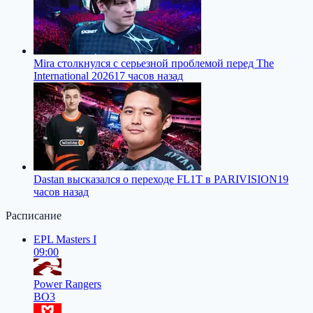
Mira столкнулся с серьезной проблемой перед The
International 2026
17 часов назад
Dastan высказался о переходе FL1T в PARIVISION
19
часов назад
Расписание
EPL Masters I
09:00
Power Rangers
BO3