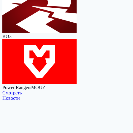
BO3
Power Rangers
MOUZ
Cмотреть
Новости