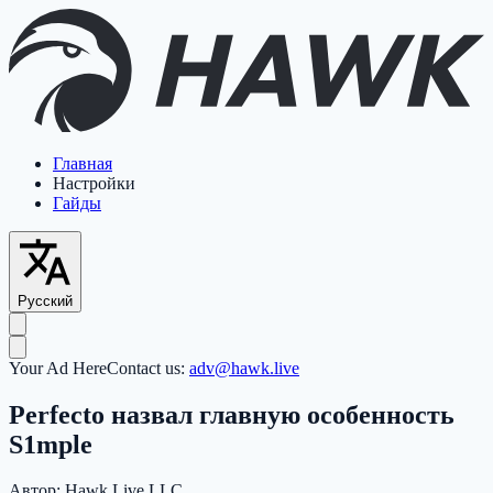
Главная
Настройки
Гайды
Русский
Your Ad Here
Contact us:
adv@hawk.live
Perfecto назвал главную особенность
S1mple
Автор:
Hawk Live LLC