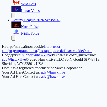
Wild Bats
Lunar Vibes
Destiny League 2026 Season 48
Nova Pulse
Night Force
Настройки файлов cookie
Политика
конфиденциальности
Декларация о файлах cookie
О нас
Поддержка:
support@hawk.live
Реклама и сотрудничество:
adv@hawk.live
© 2026 Hawk Live LLC
30 N Gould St #43713,
Sheridan, WY 82801, USA
Dota 2 is a registered trademark of Valve Corporation.
Your Ad Here
Contact us:
adv@hawk.live
Your Ad Here
Contact us:
adv@hawk.live