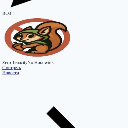
BO3
Zero Tenacity
No Hoodwink
Cмотреть
Новости