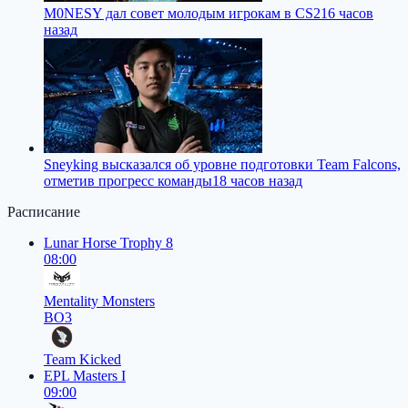
M0NESY дал совет молодым игрокам в CS2
16 часов
назад
Sneyking высказался об уровне подготовки Team Falcons,
отметив прогресс команды
18 часов назад
Расписание
Lunar Horse Trophy 8
08:00
Mentality Monsters
BO3
Team Kicked
EPL Masters I
09:00