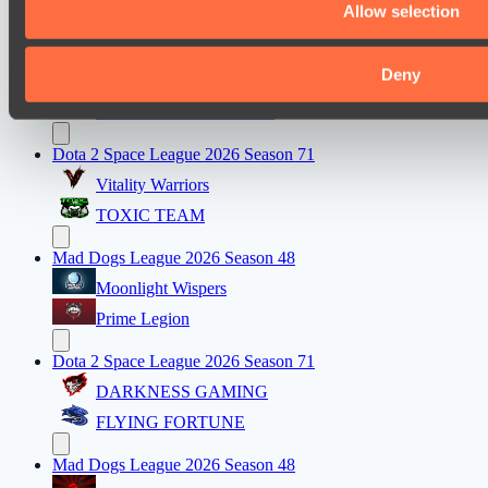
Spirit
Allow selection
Dota 2 Space League 2026 Season 71
Deny
Real Eclipse
ZEUS THUNDER GOD
Dota 2 Space League 2026 Season 71
Vitality Warriors
TOXIC TEAM
Mad Dogs League 2026 Season 48
Moonlight Wispers
Prime Legion
Dota 2 Space League 2026 Season 71
DARKNESS GAMING
FLYING FORTUNE
Mad Dogs League 2026 Season 48