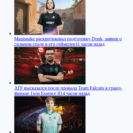
Mauisnake раскритиковал подготовку Donk, заявив о
сильном спаде в его геймплее
11 часов назад
ATF высказался после провала Team Falcons в гранд-
финале 1win Essence II
14 часов назад