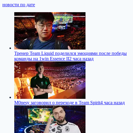
новости по дате
Тренер Team Liquid поделился эмоциями после победы
команды на 1win Essence II
2 часа назад
M0nesy заговорил о переходе в Team Spirit
4 часа назад