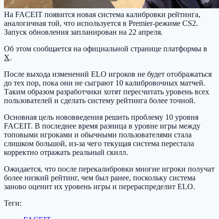
На FACEIT появится новая система калибровки рейтинга,
аналогичная той, что используется в Premier-режиме CS2.
Запуск обновления запланирован на 22 апреля.
Об этом сообщается на официальной странице платформы в
X
.
После выхода изменений ELO игроков не будет отображаться
до тех пор, пока они не сыграют 10 калибровочных матчей.
Таким образом разработчики хотят пересчитать уровень всех
пользователей и сделать систему рейтинга более точной.
Основная цель нововведения решить проблему 10 уровня
FACEIT. В последнее время разница в уровне игры между
топовыми игроками и обычными пользователями стала
слишком большой, из-за чего текущая система перестала
корректно отражать реальный скилл.
Ожидается, что после перекалибровки многие игроки получат
более низкий рейтинг, чем был ранее, поскольку система
заново оценит их уровень игры и перераспределит ELO.
Теги: