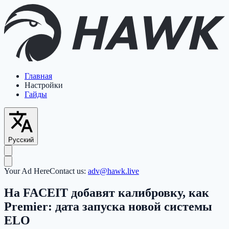
Главная
Настройки
Гайды
Русский
Your Ad Here
Contact us:
adv@hawk.live
На FACEIT добавят калибровку, как
Premier: дата запуска новой системы
ELO