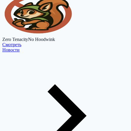
Zero Tenacity
No Hoodwink
Cмотреть
Новости