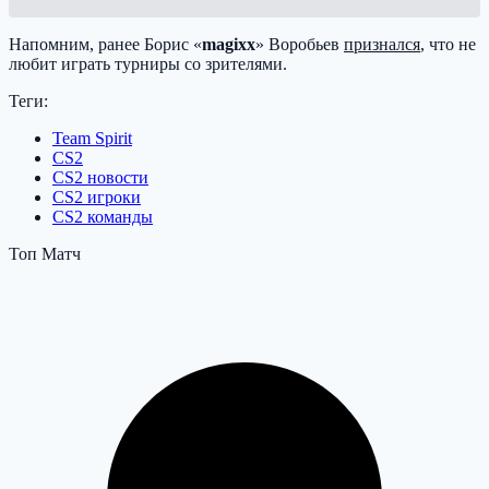
Напомним, ранее Борис «
magixx
» Воробьев
признался
, что не
любит играть турниры со зрителями.
Теги:
Team Spirit
CS2
CS2 новости
CS2 игроки
CS2 команды
Топ Матч