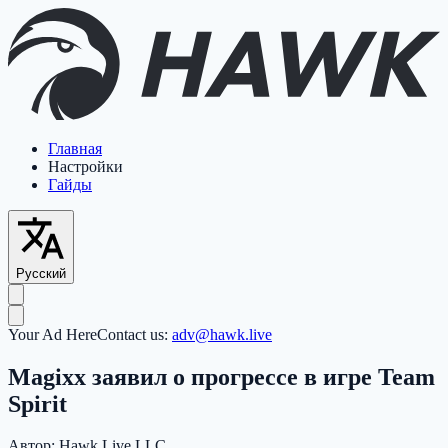
Главная
Настройки
Гайды
Русский
Your Ad Here
Contact us:
adv@hawk.live
Magixx заявил о прогрессе в игре Team
Spirit
Автор:
Hawk Live LLC