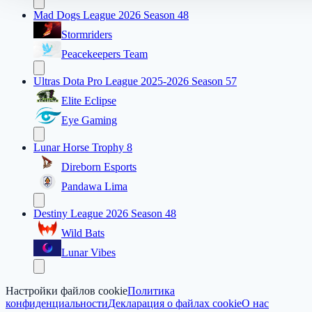
Mad Dogs League 2026 Season 48
Stormriders
Peacekeepers Team
Ultras Dota Pro League 2025-2026 Season 57
Elite Eclipse
Eye Gaming
Lunar Horse Trophy 8
Direborn Esports
Pandawa Lima
Destiny League 2026 Season 48
Wild Bats
Lunar Vibes
Настройки файлов cookie
Политика
конфиденциальности
Декларация о файлах cookie
О нас