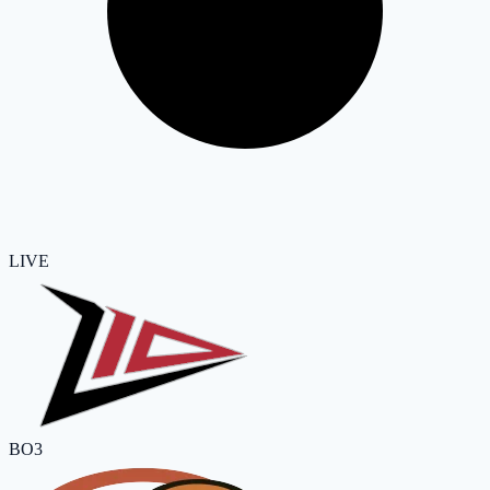
LIVE
BO3