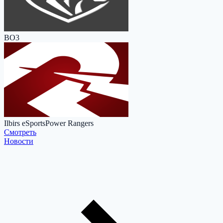
BO3
Ilbirs eSports
Power Rangers
Cмотреть
Новости