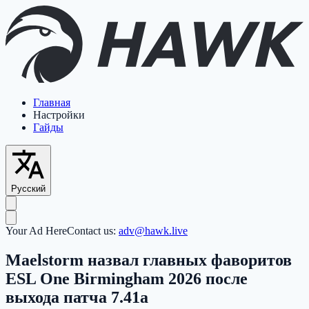
Главная
Настройки
Гайды
Русский
Your Ad Here
Contact us:
adv@hawk.live
Maelstorm назвал главных фаворитов
ESL One Birmingham 2026 после
выхода патча 7.41a