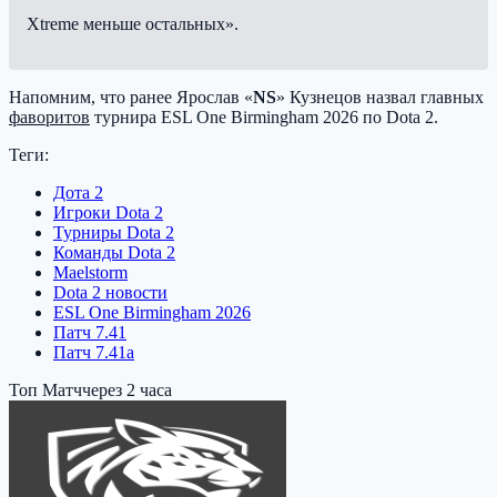
Xtreme меньше остальных».
Напомним, что ранее Ярослав «
NS
» Кузнецов назвал главных
фаворитов
турнира ESL One Birmingham 2026 по Dota 2.
Теги:
Дота 2
Игроки Dota 2
Турниры Dota 2
Команды Dota 2
Maelstorm
Dota 2 новости
ESL One Birmingham 2026
Патч 7.41
Патч 7.41a
Топ Матч
через 2 часа