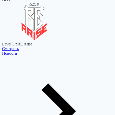
Level Up
RE Arise
Cмотреть
Новости