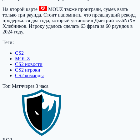
На второй карте
MOUZ
также проиграли, сумев взять
только три раунда. Стоит напомнить, что предыдущий рекорд
продержался два года, который установил Дмитрий «sstiNiX»
Хлебников. Игроку удалось сделать 63 фрага за 60 раундов в
2024 году.
Теги:
CS2
MOUZ
CS2 новости
CS2 игроки
CS2 команды
Топ Матч
через 3 часа
BO3