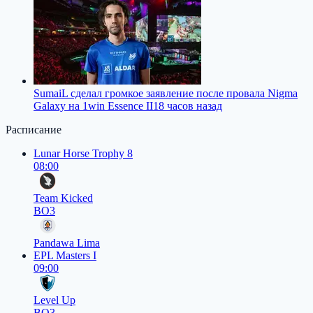
SumaiL сделал громкое заявление после провала Nigma
Galaxy на 1win Essence II
18 часов назад
Расписание
Lunar Horse Trophy 8
08:00
Team Kicked
BO3
Pandawa Lima
EPL Masters I
09:00
Level Up
BO3