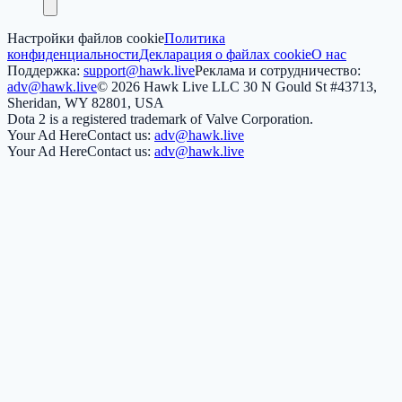
Настройки файлов cookie
Политика
конфиденциальности
Декларация о файлах cookie
О нас
Поддержка:
support@hawk.live
Реклама и сотрудничество:
adv@hawk.live
© 2026 Hawk Live LLC
30 N Gould St #43713,
Sheridan, WY 82801, USA
Dota 2 is a registered trademark of Valve Corporation.
Your Ad Here
Contact us:
adv@hawk.live
Your Ad Here
Contact us:
adv@hawk.live