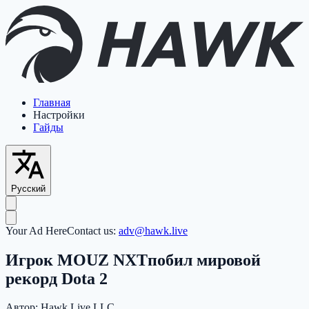
Главная
Настройки
Гайды
Русский
Your Ad Here
Contact us:
adv@hawk.live
Игрок MOUZ NXTпобил мировой
рекорд Dota 2
Автор:
Hawk Live LLC