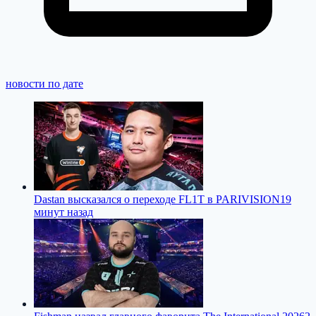
новости по дате
Dastan высказался о переходе FL1T в PARIVISION
19
минут назад