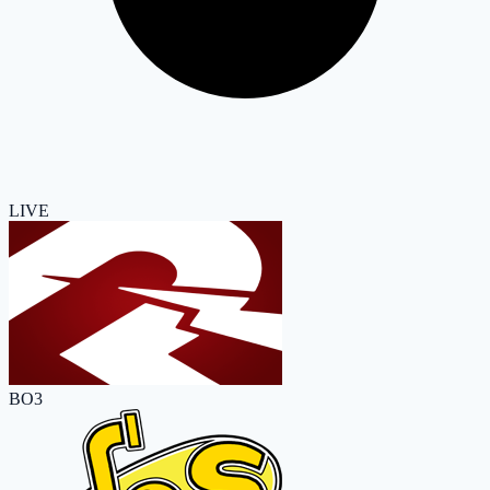
LIVE
BO3