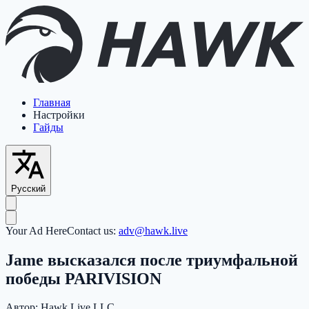
Главная
Настройки
Гайды
Русский
Your Ad Here
Contact us:
adv@hawk.live
Jame высказался после триумфальной
победы PARIVISION
Автор:
Hawk Live LLC