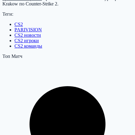
Krakow по Counter-Strike 2.
Теги:
CS2
PARIVISION
CS2 новости
CS2 игроки
CS2 команды
Топ Матч