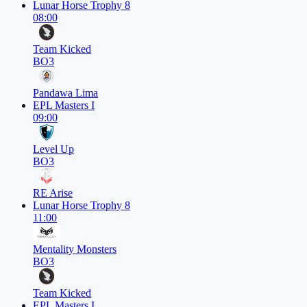
Lunar Horse Trophy 8
08:00
Team Kicked
BO3
Pandawa Lima
EPL Masters I
09:00
Level Up
BO3
RE Arise
Lunar Horse Trophy 8
11:00
Mentality Monsters
BO3
Team Kicked
EPL Masters I