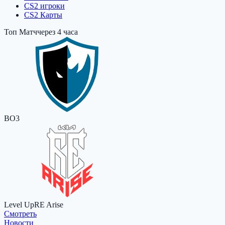
CS2 игроки
CS2 Карты
Топ Матч
через 4 часа
BO3
Level Up
RE Arise
Cмотреть
Новости