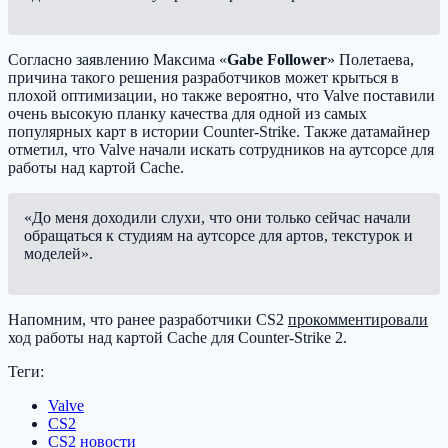
Согласно заявлению Максима «
Gabe Follower
» Полетаева,
причина такого решения разработчиков может крыться в
плохой оптимизации, но также вероятно, что Valve поставили
очень высокую планку качества для одной из самых
популярных карт в истории Counter-Strike. Также датамайнер
отметил, что Valve начали искать сотрудников на аутсорсе для
работы над картой Cache.
«До меня доходили слухи, что они только сейчас начали
обращаться к студиям на аутсорсе для артов, текстурок и
моделей».
Напомним, что ранее разработчики CS2
прокомментировали
ход работы над картой Cache для Counter-Strike 2.
Теги:
Valve
CS2
CS2 новости