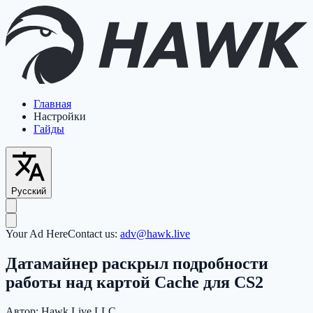
Главная
Настройки
Гайды
Русский
Your Ad Here
Contact us:
adv@hawk.live
Датамайнер раскрыл подробности
работы над картой Cache для CS2
Автор:
Hawk Live LLC