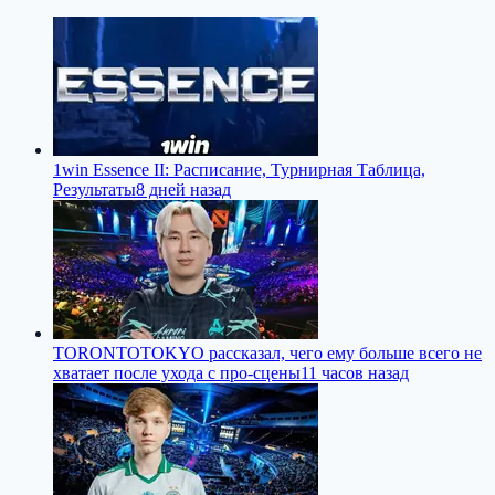
1win Essence II: Расписание, Турнирная Таблица,
Результаты
8 дней назад
TORONTOTOKYO рассказал, чего ему больше всего не
хватает после ухода с про-сцены
11 часов назад