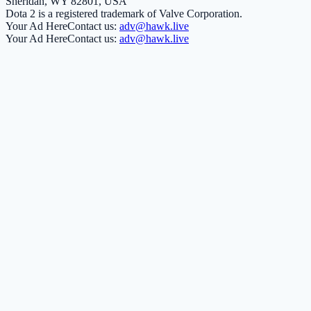
Sheridan, WY 82801, USA
Dota 2 is a registered trademark of Valve Corporation.
Your Ad Here
Contact us:
adv@hawk.live
Your Ad Here
Contact us:
adv@hawk.live