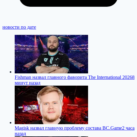
новости по дате
Fishman назвал главного фаворита The International 2026
8
минут назад
Magisk назвал главную проблему состава BC.Game
2 часа
назад