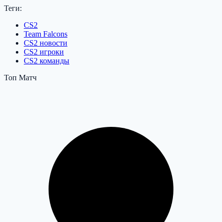
Теги:
CS2
Team Falcons
CS2 новости
CS2 игроки
CS2 команды
Топ Матч