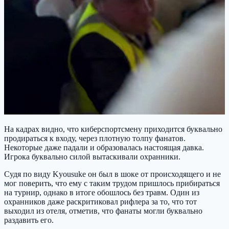
На кадрах видно, что киберспортсмену приходится буквально
продираться к входу, через плотную толпу фанатов.
Некоторые даже падали и образовалась настоящая давка.
Игрока буквально силой вытаскивали охранники.
Судя по виду Kyousuke он был в шоке от происходящего и не
мог поверить, что ему с таким трудом пришлось прибираться
на турнир, однако в итоге обошлось без травм. Один из
охранников даже раскритиковал рифлера за то, что тот
выходил из отеля, отметив, что фанаты могли буквально
раздавить его.