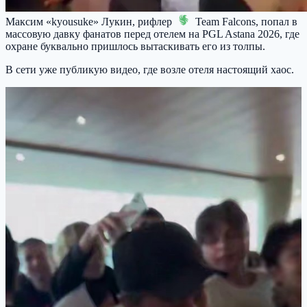
Максим «kyousuke» Лукин, рифлер
Team Falcons
, попал в
массовую давку фанатов перед отелем на PGL Astana 2026, где
охране буквально пришлось вытаскивать его из толпы.
В сети уже публикую видео, где возле отеля настоящий хаос.