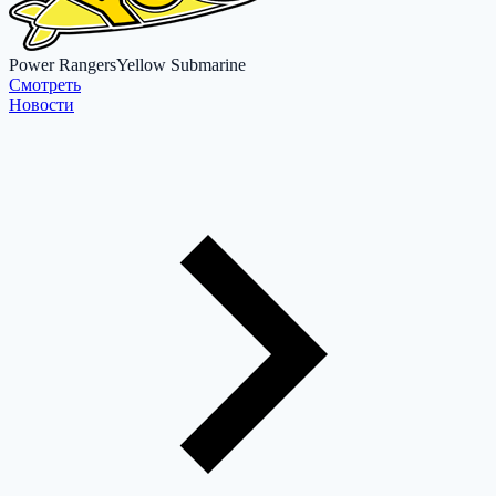
Power Rangers
Yellow Submarine
Cмотреть
Новости