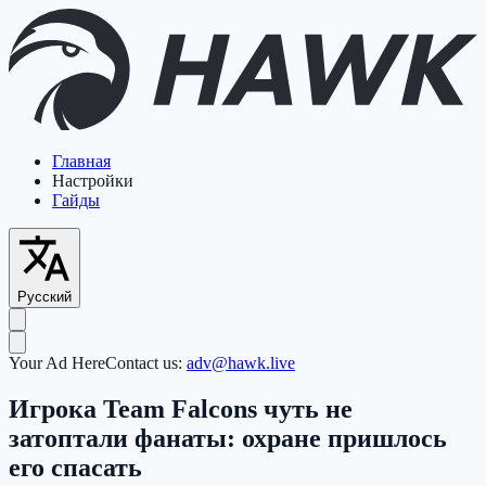
Главная
Настройки
Гайды
Русский
Your Ad Here
Contact us:
adv@hawk.live
Игрока Team Falcons чуть не
затоптали фанаты: охране пришлось
его спасать