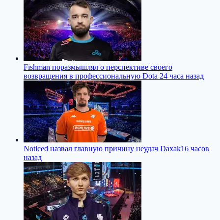
Fishman поразмышлял о перспективе своего
возвращения в профессиональную Dota 2
4 часа назад
Noticed назвал главную причину неудач Daxak
16 часов
назад