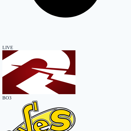
LIVE
BO3