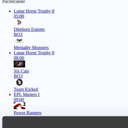
Расписание
Lunar Horse Trophy 8
05:00
Direborn Esports
BO3
Mentality Monsters
Lunar Horse Trophy 8
08:00
Six Cats
BO3
Team Kicked
EPL Masters I
09:00
Power Rangers
BO3