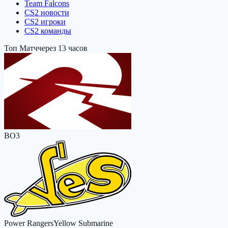
Team Falcons
CS2 новости
CS2 игроки
CS2 команды
Топ Матч
через 13 часов
BO3
Power Rangers
Yellow Submarine