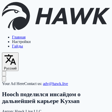
Главная
Настройки
Гайды
Русский
Your Ad Here
Contact us:
adv@hawk.live
Hooch поделился инсайдом о
дальнейшей карьере Kyxsan
Автор:
Hawk Live LLC