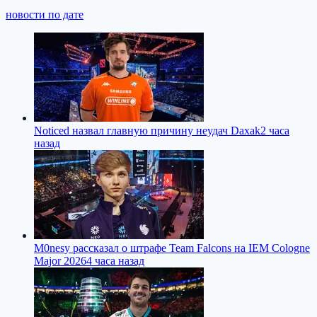
новости по дате
Noticed назвал главную причину неудач Daxak
2 часа
назад
M0nesy рассказал о штрафе Team Falcons на IEM Cologne
Major 2026
4 часа назад