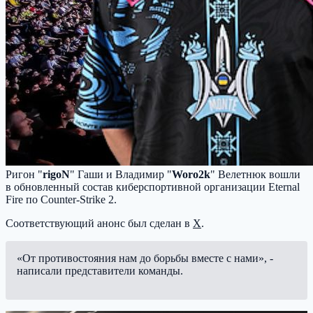
Ригон "
rigoN
" Гаши и Владимир "⁠
Woro2k
" Велетнюк вошли
в обновленный состав киберспортивной организации Eternal
Fire по Counter-Strike 2.
Соответствующий анонс был сделан в
X
.
«От противостояния нам до борьбы вместе с нами», -
написали представители команды.