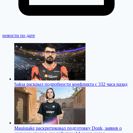
новости по дате
Saksa раскрыл подробности конфликта с 33
2 часа назад
Mauisnake раскритиковал подготовку Donk, заявив о