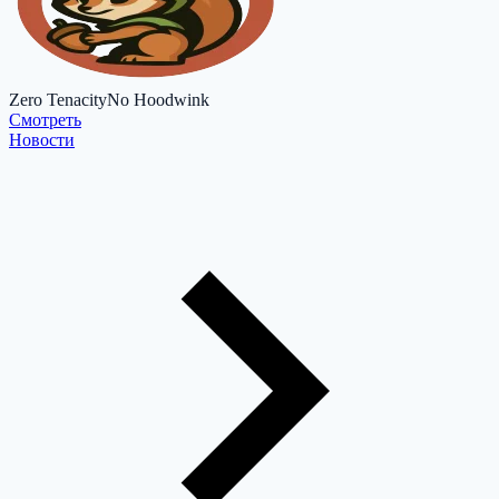
Zero Tenacity
No Hoodwink
Cмотреть
Новости