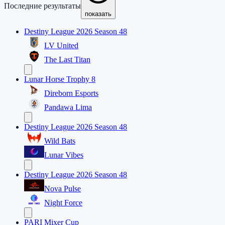
Последние результаты
показать
Destiny League 2026 Season 48
LV United
The Last Titan
Lunar Horse Trophy 8
Direborn Esports
Pandawa Lima
Destiny League 2026 Season 48
Wild Bats
Lunar Vibes
Destiny League 2026 Season 48
Nova Pulse
Night Force
PARI Mixer Cup