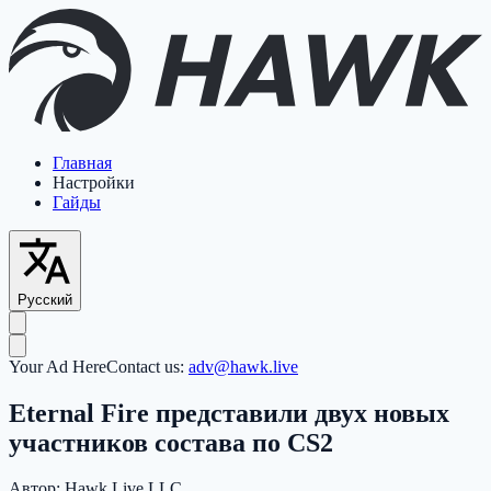
Главная
Настройки
Гайды
Русский
Your Ad Here
Contact us:
adv@hawk.live
Eternal Fire представили двух новых
участников состава по CS2
Автор:
Hawk Live LLC