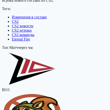
игрока нового состава по CS2.
Теги:
Изменения в составе
CS2
CS2 новости
CS2 игроки
CS2 команды
Eternal Fire
Топ Матч
через час
BO3