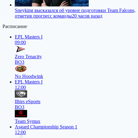
Sneyking высказался об уровне подготовки Team Falcons,
отметив прогресс команды
20 часов назад
Расписание
EPL Masters I
09:00
Zero Tenacity
BO3
No Hoodwink
EPL Masters I
12:00
Ilbirs eSports
BO3
Team Syntax
Asgard Championship Season 1
12:00