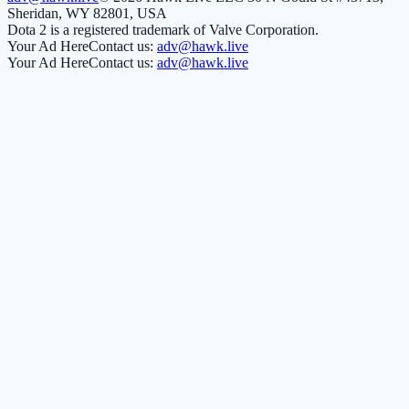
Sheridan, WY 82801, USA
Dota 2 is a registered trademark of Valve Corporation.
Your Ad Here
Contact us:
adv@hawk.live
Your Ad Here
Contact us:
adv@hawk.live