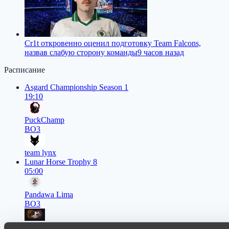
Cr1t откровенно оценил подготовку Team Falcons,
назвав слабую сторону команды
9 часов назад
Расписание
Asgard Championship Season 1
19:10
PuckChamp
BO3
team lynx
Lunar Horse Trophy 8
05:00
Pandawa Lima
BO3
Six Cats