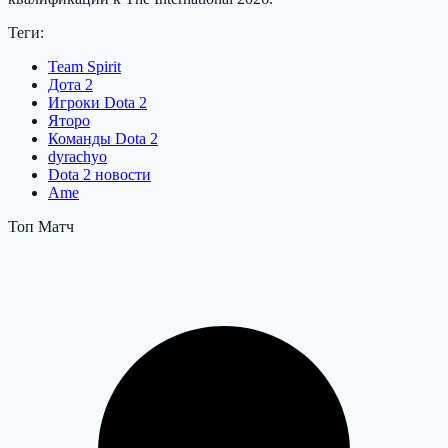
Теги:
Team Spirit
Дота 2
Игроки Dota 2
Яторо
Команды Dota 2
dyrachyo
Dota 2 новости
Ame
Топ Матч