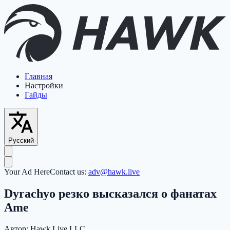
Главная
Настройки
Гайды
Русский
Your Ad Here
Contact us:
adv@hawk.live
Dyrachyo резко высказался о фанатах
Ame
Автор:
Hawk Live LLC