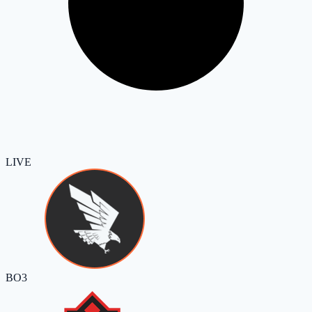
LIVE
BO3