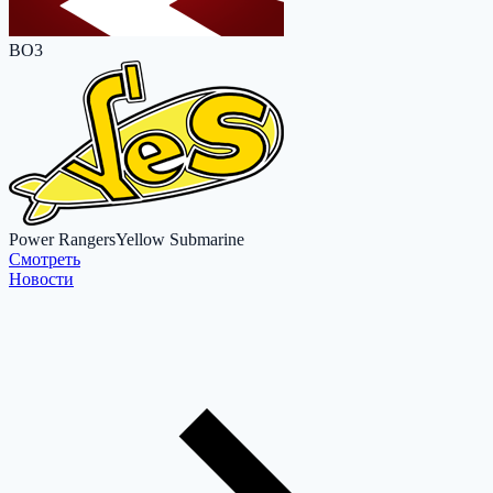
BO3
Power Rangers
Yellow Submarine
Cмотреть
Новости