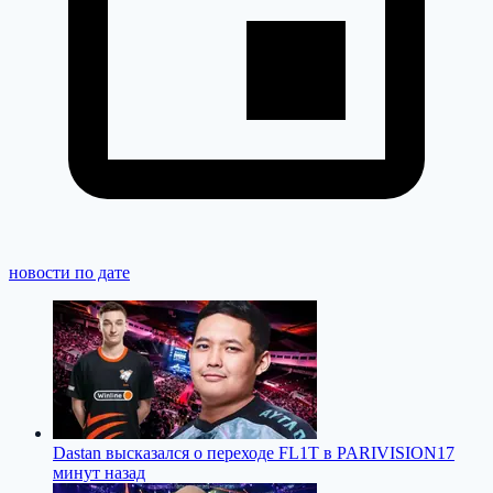
новости по дате
Dastan высказался о переходе FL1T в PARIVISION
17
минут назад