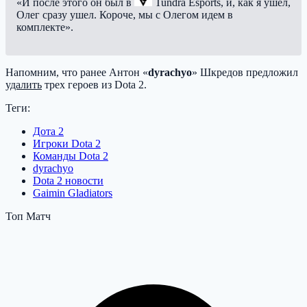
«И после этого он был в
Tundra Esports
, и, как я ушел,
Олег сразу ушел. Короче, мы с Олегом идем в
комплекте».
Напомним, что ранее Антон «
dyrachyo
» Шкредов предложил
удалить
трех героев из Dota 2.
Теги:
Дота 2
Игроки Dota 2
Команды Dota 2
dyrachyo
Dota 2 новости
Gaimin Gladiators
Топ Матч