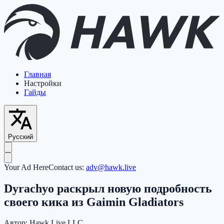
Главная
Настройки
Гайды
Русский
Your Ad Here
Contact us:
adv@hawk.live
Dyrachyo раскрыл новую подробность
своего кика из Gaimin Gladiators
Автор:
Hawk Live LLC