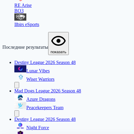
RE Arise
BO3
Ilbirs eSports
Последние результаты
показать
Destiny League 2026 Season 48
Lunar Vibes
Wiser Warriors
Mad Dogs League 2026 Season 48
Azure Dragons
Peacekeepers Team
Destiny League 2026 Season 48
Night Force