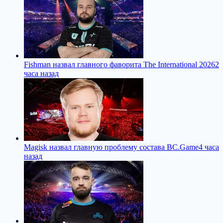
Fishman назвал главного фаворита The International 2026
2
часа назад
Magisk назвал главную проблему состава BC.Game
4 часа
назад