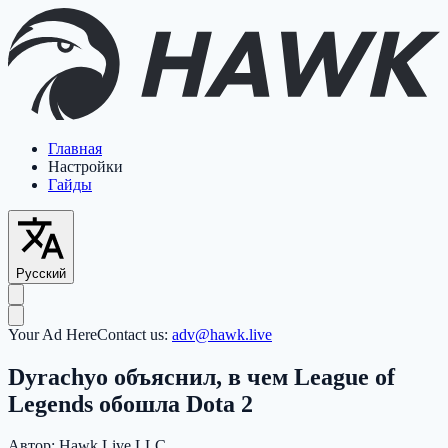
Главная
Настройки
Гайды
Русский
Your Ad Here
Contact us:
adv@hawk.live
Dyrachyo объяснил, в чем League of
Legends обошла Dota 2
Автор:
Hawk Live LLC