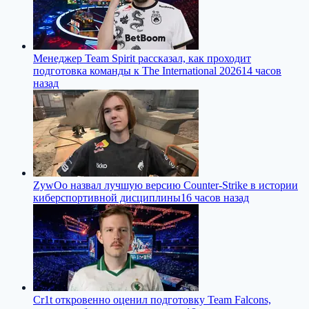
Менеджер Team Spirit рассказал, как проходит
подготовка команды к The International 2026
14 часов
назад
ZywOo назвал лучшую версию Counter-Strike в истории
киберспортивной дисциплины
16 часов назад
Cr1t откровенно оценил подготовку Team Falcons,