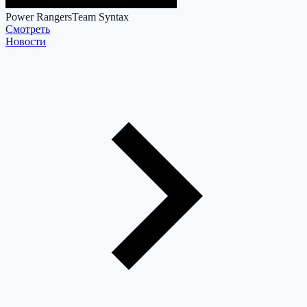
Power Rangers
Team Syntax
Cмотреть
Новости