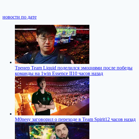
новости по дате
Тренер Team Liquid поделился эмоциями после победы
команды на 1win Essence II
10 часов назад
M0nesy заговорил о переходе в Team Spirit
12 часов назад