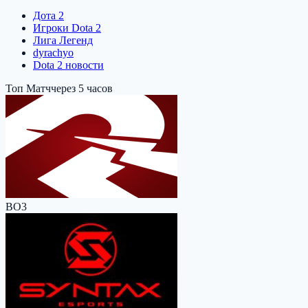
Дота 2
Игроки Dota 2
Лига Легенд
dyrachyo
Dota 2 новости
Топ Матч
через 5 часов
BO3