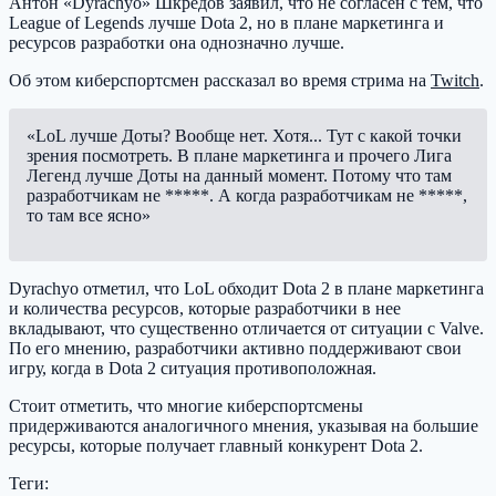
Антон «Dyrachyo» Шкредов заявил, что не согласен с тем, что
League of Legends лучше Dota 2, но в плане маркетинга и
ресурсов разработки она однозначно лучше.
Об этом киберспортсмен рассказал во время стрима на
Twitch
.
«LoL лучше Доты? Вообще нет. Хотя... Тут с какой точки
зрения посмотреть. В плане маркетинга и прочего Лига
Легенд лучше Доты на данный момент. Потому что там
разработчикам не *****. А когда разработчикам не *****,
то там все ясно»
Dyrachyo отметил, что LoL обходит Dota 2 в плане маркетинга
и количества ресурсов, которые разработчики в нее
вкладывают, что существенно отличается от ситуации с Valve.
По его мнению, разработчики активно поддерживают свои
игру, когда в Dota 2 ситуация противоположная.
Стоит отметить, что многие киберспортсмены
придерживаются аналогичного мнения, указывая на большие
ресурсы, которые получает главный конкурент Dota 2.
Теги: