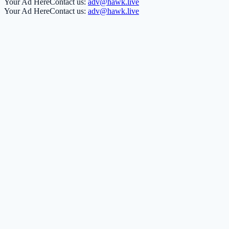
Your Ad Here
Contact us:
adv@hawk.live
Your Ad Here
Contact us:
adv@hawk.live