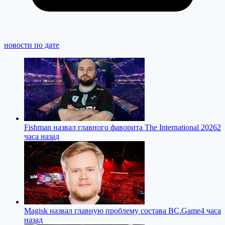
новости по дате
Fishman назвал главного фаворита The International 2026
2
часа назад
Magisk назвал главную проблему состава BC.Game
4 часа
назад