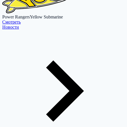
Power Rangers
Yellow Submarine
Cмотреть
Новости