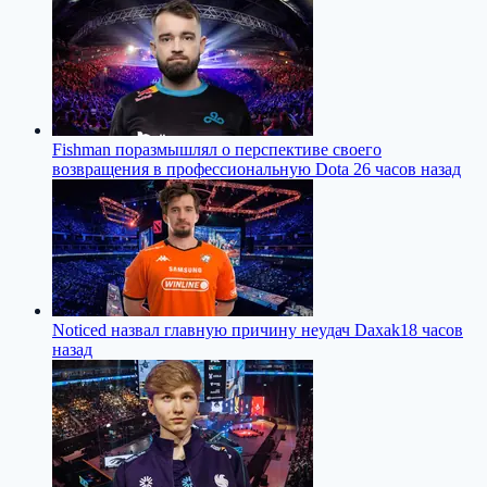
Fishman поразмышлял о перспективе своего
возвращения в профессиональную Dota 2
6 часов назад
Noticed назвал главную причину неудач Daxak
18 часов
назад