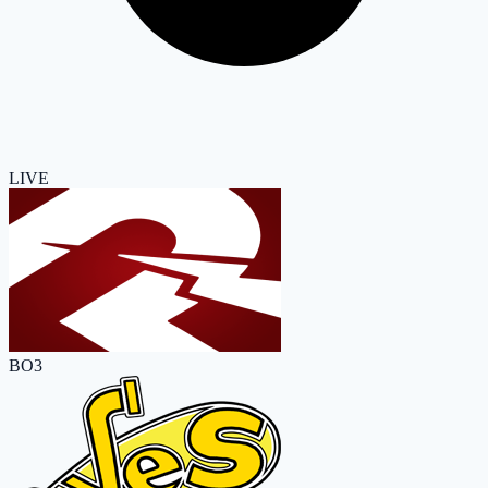
LIVE
BO3