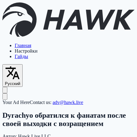
Главная
Настройки
Гайды
Русский
Your Ad Here
Contact us:
adv@hawk.live
Dyrachyo обратился к фанатам после
своей выходки с возращением
Автор:
Hawk Live LLC