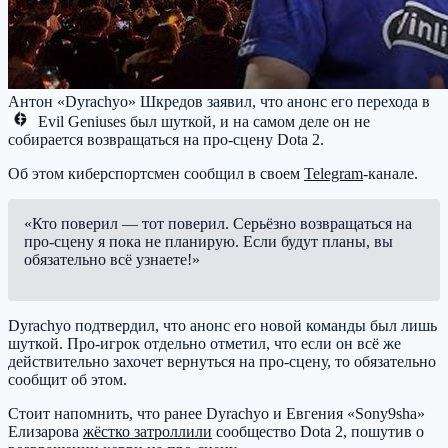
Антон «Dyrachyo» Шкредов заявил, что анонс его перехода в
Evil Geniuses
был шуткой, и на самом деле он не
собирается возвращаться на про-сцену Dota 2.
Об этом киберспортсмен сообщил в своем
Telegram
-канале.
«Кто поверил — тот поверил. Серьёзно возвращаться на
про-сцену я пока не планирую. Если будут планы, вы
обязательно всё узнаете!»
Dyrachyo подтвердил, что анонс его новой команды был лишь
шуткой. Про-игрок отдельно отметил, что если он всё же
действительно захочет вернуться на про-сцену, то обязательно
сообщит об этом.
Стоит напомнить, что ранее Dyrachyo и Евгения «Sony9sha»
Елизарова
жёстко затроллили
сообщество Dota 2, пошутив о