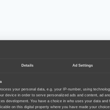
Details
Ad Settings
a
ocess your personal data, e.g. your IP-number, using technolog
ur device in order to serve personalized ads and content, ad a
ces development. You have a choice in who uses your data and 
licable on this digital property where you have made your choic