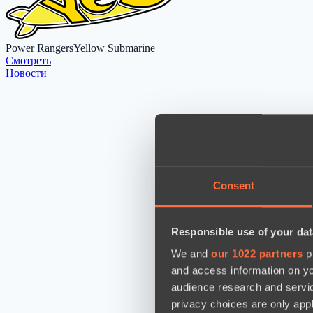
Power Rangers
Yellow Submarine
Cмотреть
Новости
Consent
Responsible use of your dat
We and
our 1022 partners
pr
and access information on yo
audience research and servi
privacy choices are only app