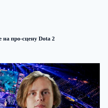
 на про-сцену Dota 2