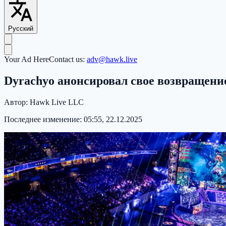
Русский
Your Ad Here
Contact us:
adv@hawk.live
Dyrachyo анонсировал свое возвращение
Автор:
Hawk Live LLC
Последнее изменение:
05:55, 22.12.2025