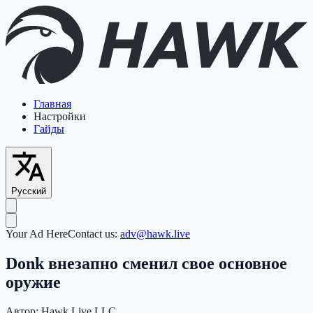
Главная
Настройки
Гайды
Русский
Your Ad Here
Contact us:
adv@hawk.live
Donk внезапно сменил свое основное
оружие
Автор:
Hawk Live LLC