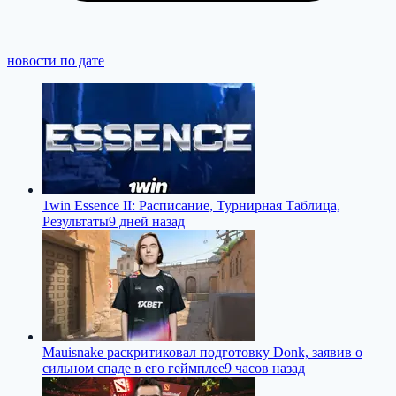
новости по дате
1win Essence II: Расписание, Турнирная Таблица,
Результаты
9 дней назад
Mauisnake раскритиковал подготовку Donk, заявив о
сильном спаде в его геймплее
9 часов назад