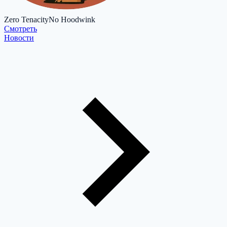
Zero Tenacity
No Hoodwink
Cмотреть
Новости