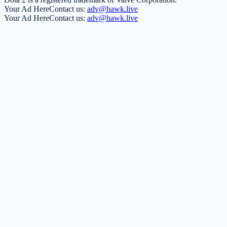
Your Ad Here
Contact us:
adv@hawk.live
Your Ad Here
Contact us:
adv@hawk.live