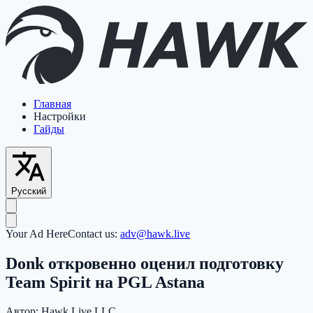
Главная
Настройки
Гайды
Русский
Your Ad Here
Contact us:
adv@hawk.live
Donk откровенно оценил подготовку
Team Spirit на PGL Astana
Автор:
Hawk Live LLC