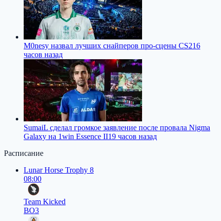
M0nesy назвал лучших снайперов про-сцены CS2
16
часов назад
SumaiL сделал громкое заявление после провала Nigma
Galaxy на 1win Essence II
19 часов назад
Расписание
Lunar Horse Trophy 8
08:00
Team Kicked
BO3