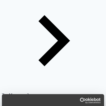
Топ Матч
через 2 часа