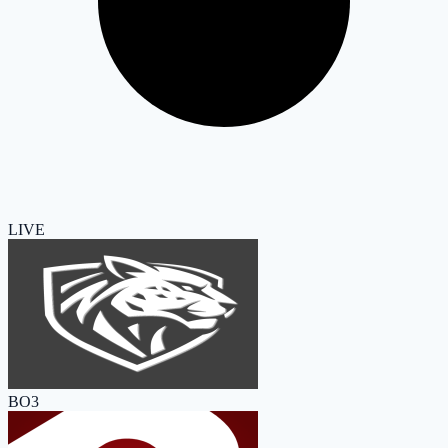
LIVE
BO3