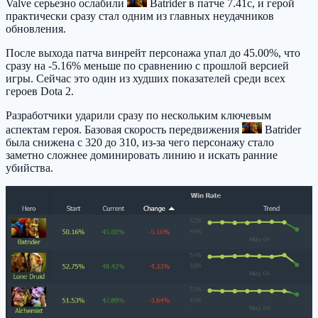
Valve серьезно ослабили
Batrider
в патче 7.41c, и герой
практически сразу стал одним из главных неудачников
обновления.
После выхода патча винрейт персонажа упал до 45.00%, что
сразу на -5.16% меньше по сравнению с прошлой версией
игры. Сейчас это один из худших показателей среди всех
героев Dota 2.
Разработчики ударили сразу по нескольким ключевым
аспектам героя. Базовая скорость передвижения
Batrider
была снижена с 320 до 310, из-за чего персонажу стало
заметно сложнее доминировать линию и искать ранние
убийства.