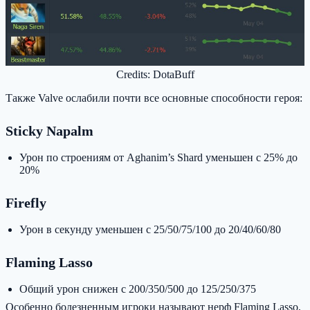
Credits: DotaBuff
Также Valve ослабили почти все основные способности героя:
Sticky Napalm
Урон по строениям от Aghanim’s Shard уменьшен с 25% до
20%
Firefly
Урон в секунду уменьшен с 25/50/75/100 до 20/40/60/80
Flaming Lasso
Общий урон снижен с 200/350/500 до 125/250/375
Особенно болезненным игроки называют нерф Flaming Lasso,