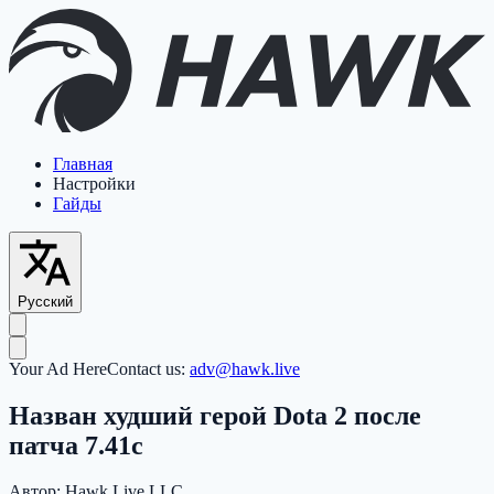
Главная
Настройки
Гайды
Русский
Your Ad Here
Contact us:
adv@hawk.live
Назван худший герой Dota 2 после
патча 7.41c
Автор:
Hawk Live LLC