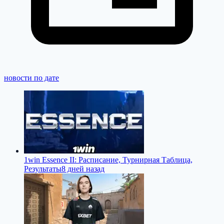
новости по дате
1win Essence II: Расписание, Турнирная Таблица,
Результаты
8 дней назад