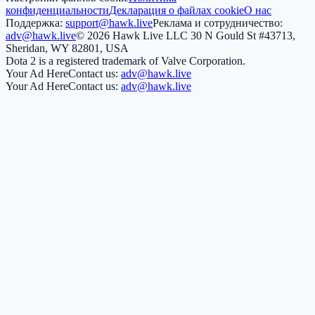
конфиденциальности
Декларация о файлах cookie
О нас
Поддержка:
support@hawk.live
Реклама и сотрудничество:
adv@hawk.live
© 2026 Hawk Live LLC
30 N Gould St #43713,
Sheridan, WY 82801, USA
Dota 2 is a registered trademark of Valve Corporation.
Your Ad Here
Contact us:
adv@hawk.live
Your Ad Here
Contact us:
adv@hawk.live