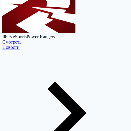
Ilbirs eSports
Power Rangers
Cмотреть
Новости