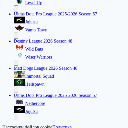
Level Up
Ultras Dota Pro League 2025-2026 Season 57
Jujutsu
Vamp Town
Destiny League 2026 Season 48
Wild Bats
Wiser Warriors
Mad Dogs League 2026 Season 48
Immortal Squad
Hellspawn
Ultras Dota Pro League 2025-2026 Season 57
Nethercore
Jujutsu
Настройки файлов cookie
Политика