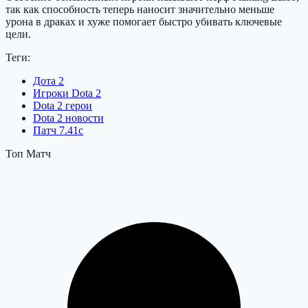
так как способность теперь наносит значительно меньше
урона в драках и хуже помогает быстро убивать ключевые
цели.
Теги:
Дота 2
Игроки Dota 2
Dota 2 герои
Dota 2 новости
Патч 7.41с
Топ Матч