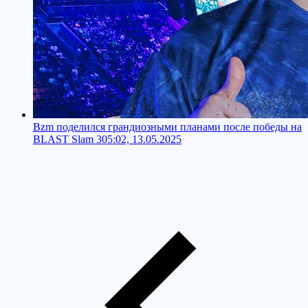
Bzm поделился грандиозными планами после победы на
BLAST Slam 3
05:02, 13.05.2025