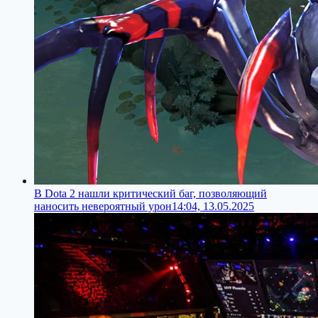
В Dota 2 нашли критический баг, позволяющий
наносить невероятный урон
14:04, 13.05.2025