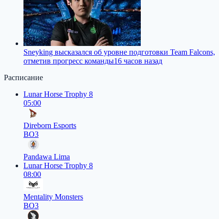
Sneyking высказался об уровне подготовки Team Falcons,
отметив прогресс команды
16 часов назад
Расписание
Lunar Horse Trophy 8
05:00
Direborn Esports
BO3
Pandawa Lima
Lunar Horse Trophy 8
08:00
Mentality Monsters
BO3