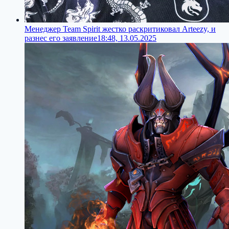
Менеджер Team Spirit жестко раскритиковал Arteezy, и
разнес его заявление
18:48, 13.05.2025