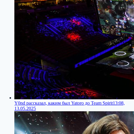
Y0nd рассказал, каким был Yatoro до Team Spirit
13:08,
13.05.2025