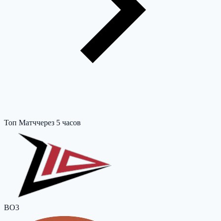
Топ Матч
через 5 часов
BO3