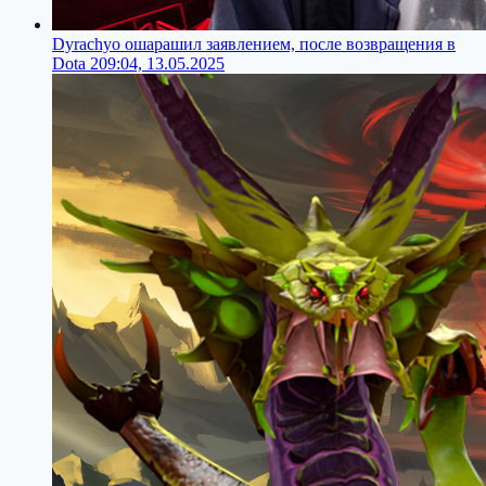
Dyrachyo ошарашил заявлением, после возвращения в
Dota 2
09:04, 13.05.2025