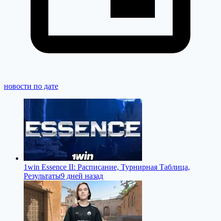
новости по дате
1win Essence II: Расписание, Турнирная Таблица,
Результаты
9 дней назад