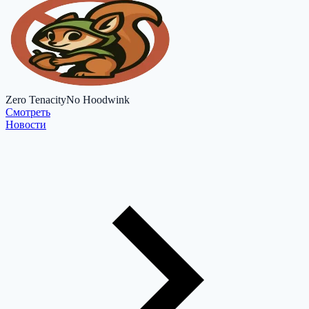
Zero Tenacity
No Hoodwink
Cмотреть
Новости