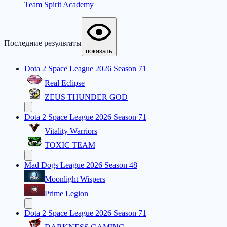
Team Spirit Academy
Последние результаты
показать
Dota 2 Space League 2026 Season 71
Real Eclipse
ZEUS THUNDER GOD
Dota 2 Space League 2026 Season 71
Vitality Warriors
TOXIC TEAM
Mad Dogs League 2026 Season 48
Moonlight Wispers
Prime Legion
Dota 2 Space League 2026 Season 71