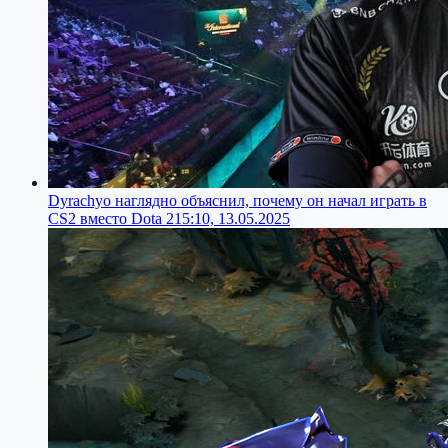
Dyrachyo наглядно объяснил, почему он начал играть в
CS2 вместо Dota 2
15:10, 13.05.2025