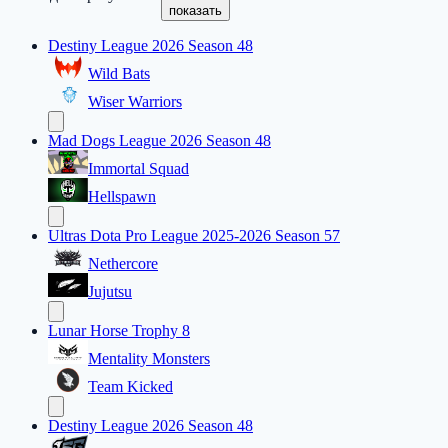
показать
Destiny League 2026 Season 48
Wild Bats
Wiser Warriors
Mad Dogs League 2026 Season 48
Immortal Squad
Hellspawn
Ultras Dota Pro League 2025-2026 Season 57
Nethercore
Jujutsu
Lunar Horse Trophy 8
Mentality Monsters
Team Kicked
Destiny League 2026 Season 48