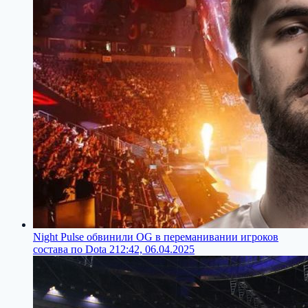
Night Pulse обвинили OG в переманивании игроков
состава по Dota 2
12:42, 06.04.2025