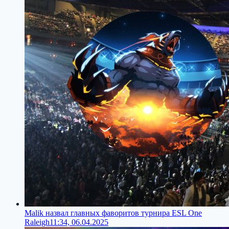
Malik назвал главных фаворитов турнира ESL One
Raleigh
11:34, 06.04.2025