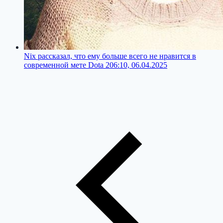
Nix рассказал, что ему больше всего не нравится в
современной мете Dota 2
06:10, 06.04.2025