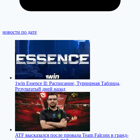
новости по дате
1win Essence II: Расписание, Турнирная Таблица,
Результаты
8 дней назад
ATF высказался после провала Team Falcons в гранд-