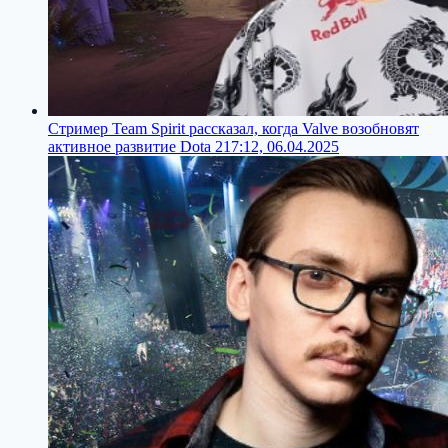
Стример Team Spirit рассказал, когда Valve возобновят
активное развитие Dota 2
17:12, 06.04.2025