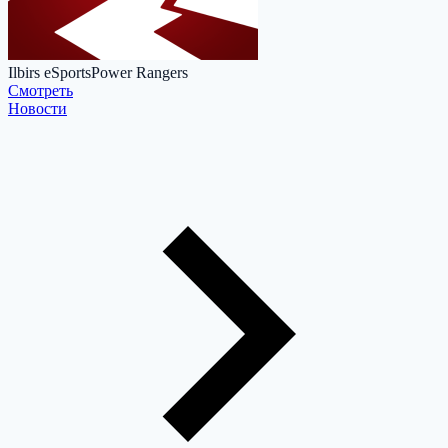
Ilbirs eSports
Power Rangers
Cмотреть
Новости