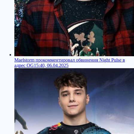
Maelstorm прокомментировал обвинения Night Pulse в
адрес OG
15:40, 06.04.2025