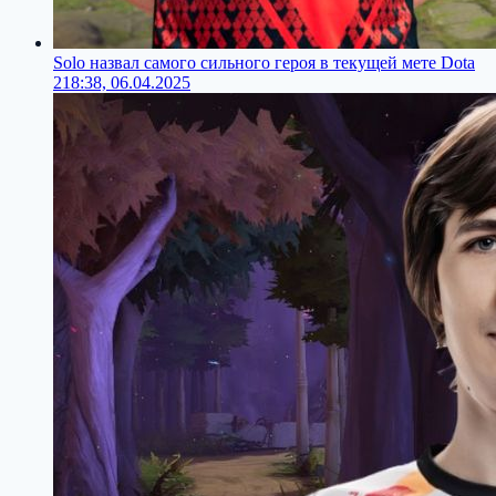
Solo назвал самого сильного героя в текущей мете Dota
2
18:38, 06.04.2025