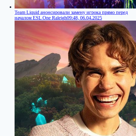
Team Liquid анонсировали замену игрока прямо перед
началом ESL One Raleigh
09:48, 06.04.2025