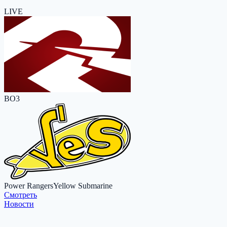
LIVE
BO3
Power Rangers
Yellow Submarine
Cмотреть
Новости