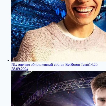
Nix оценил обновленный состав BetBoom Team
14:20,
28.09.2024