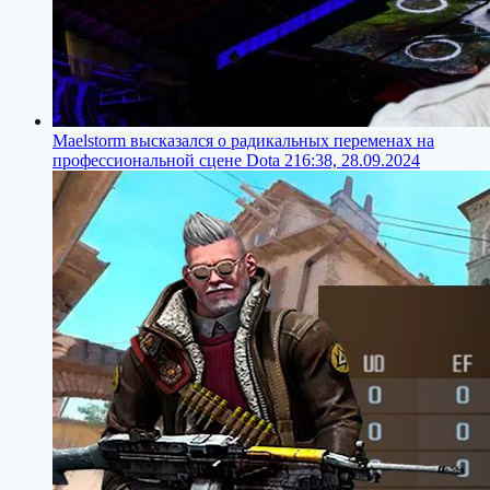
Maelstorm высказался о радикальных переменах на
профессиональной сцене Dota 2
16:38, 28.09.2024