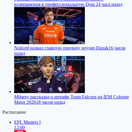
возвращения в профессиональную Dota 2
4 часа назад
Noticed назвал главную причину неудач Daxak
16 часов
назад
M0nesy рассказал о штрафе Team Falcons на IEM Cologne
Major 2026
18 часов назад
Расписание
EPL Masters I
12:00