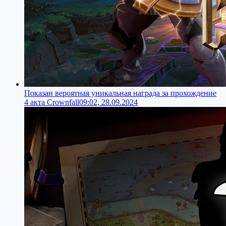
Показан вероятная уникальная награда за прохождение
4 акта Crownfall
09:02, 28.09.2024