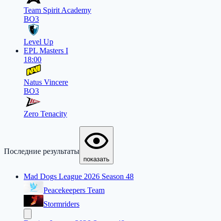
Team Spirit Academy
BO3
Level Up
EPL Masters I
18:00
Natus Vincere
BO3
Zero Tenacity
Последние результаты
показать
Mad Dogs League 2026 Season 48
Peacekeepers Team
Stormriders