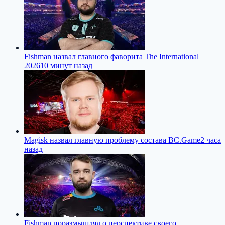
Fishman назвал главного фаворита The International
2026
10 минут назад
Magisk назвал главную проблему состава BC.Game
2 часа
назад
Fishman поразмышлял о перспективе своего