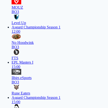
MOUZ
BO3
Level Up
Asgard Championship Season 1
12:00
No Hoodwink
BO3
FTS
EPL Masters I
15:00
Ilbirs eSports
BO3
Rune Eaters
Asgard Championship Season 1
15:00