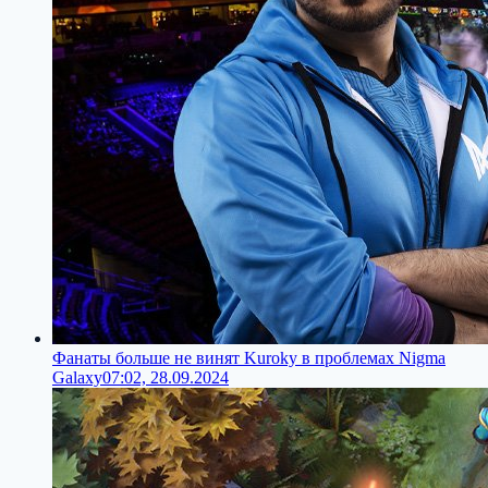
Фанаты больше не винят Kuroky в проблемах Nigma
Galaxy
07:02, 28.09.2024