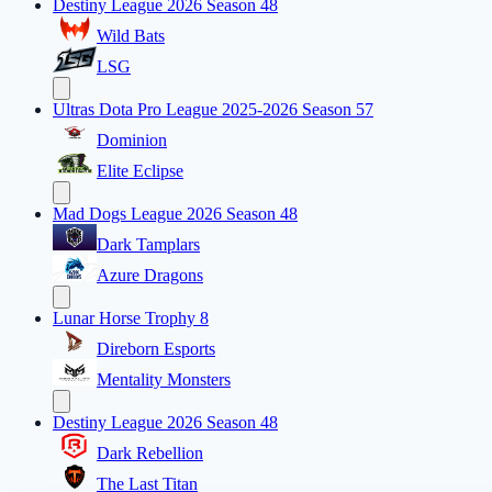
Destiny League 2026 Season 48
Wild Bats
LSG
Ultras Dota Pro League 2025-2026 Season 57
Dominion
Elite Eclipse
Mad Dogs League 2026 Season 48
Dark Tamplars
Azure Dragons
Lunar Horse Trophy 8
Direborn Esports
Mentality Monsters
Destiny League 2026 Season 48
Dark Rebellion
The Last Titan