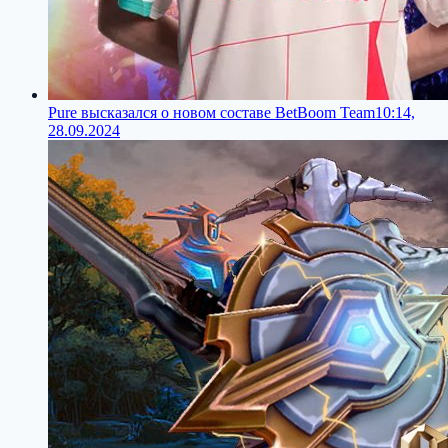
Pure высказался о новом составе BetBoom Team
10:14,
28.09.2024