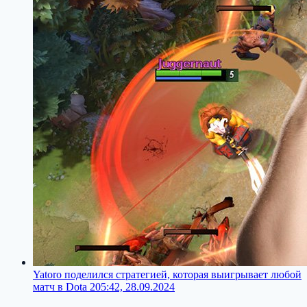
Yatoro поделился стратегией, которая выигрывает любой
матч в Dota 2
05:42, 28.09.2024