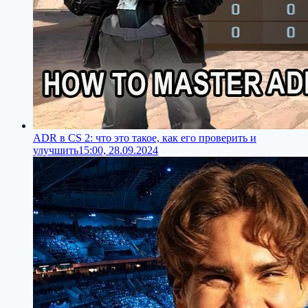
ADR в CS 2: что это такое, как его проверить и
улучшить
15:00, 28.09.2024