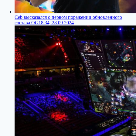
Ceb высказался о первом поражении обновленного
состава OG
18:34, 28.09.2024