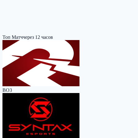
Топ Матч
через 12 часов
BO3