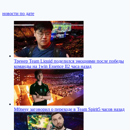
новости по дате
Тренер Team Liquid поделился эмоциями после победы
команды на 1win Essence II
2 часа назад
M0nesy заговорил о переходе в Team Spirit
5 часов назад