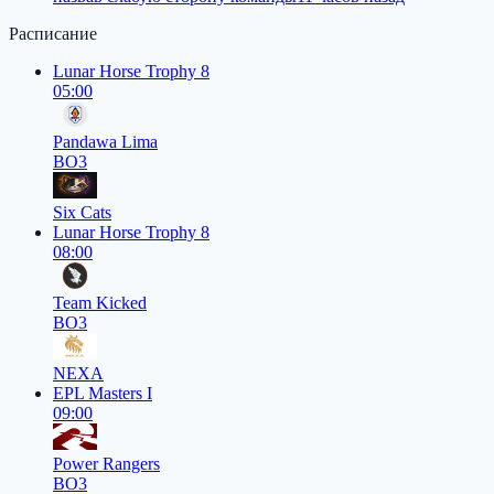
Расписание
Lunar Horse Trophy 8
05:00
Pandawa Lima
BO3
Six Cats
Lunar Horse Trophy 8
08:00
Team Kicked
BO3
NEXA
EPL Masters I
09:00
Power Rangers
BO3