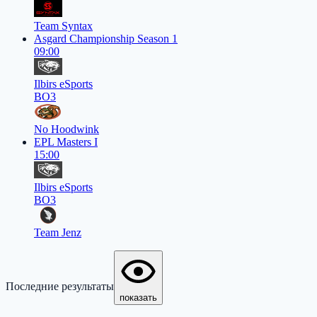
Team Syntax
Asgard Championship Season 1
09:00
Ilbirs eSports
BO3
No Hoodwink
EPL Masters I
15:00
Ilbirs eSports
BO3
Team Jenz
Последние результаты
показать