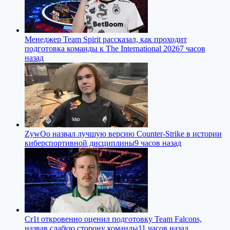
Менеджер Team Spirit рассказал, как проходит
подготовка команды к The International 2026
7 часов
назад
ZywOo назвал лучшую версию Counter-Strike в истории
киберспортивной дисциплины
9 часов назад
Cr1t откровенно оценил подготовку Team Falcons,
назвав слабую сторону команды
11 часов назад