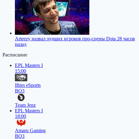
Arteezy назвал худших игроков про-сцены Dota 2
8 часов
назад
Расписание
EPL Masters I
15:00
Ilbirs eSports
BO3
Team Jenz
EPL Masters I
18:00
Amaru Gaming
BO3