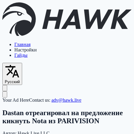
Главная
Настройки
Гайды
Русский
Your Ad Here
Contact us:
adv@hawk.live
Dastan отреагировал на предложение
кикнуть Nota из PARIVISION
Автор:
Hawk Live LLC