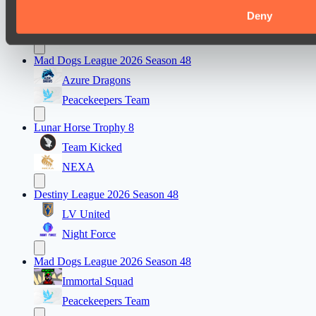
Power Rangers
Deny
Team Syntax
Mad Dogs League 2026 Season 48
Azure Dragons
Peacekeepers Team
Lunar Horse Trophy 8
Team Kicked
NEXA
Destiny League 2026 Season 48
LV United
Night Force
Mad Dogs League 2026 Season 48
Immortal Squad
Peacekeepers Team