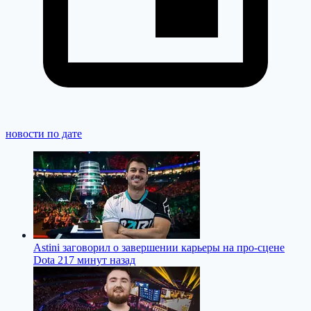
новости по дате
Astini заговорил о завершении карьеры на про-сцене
Dota 2
17 минут назад