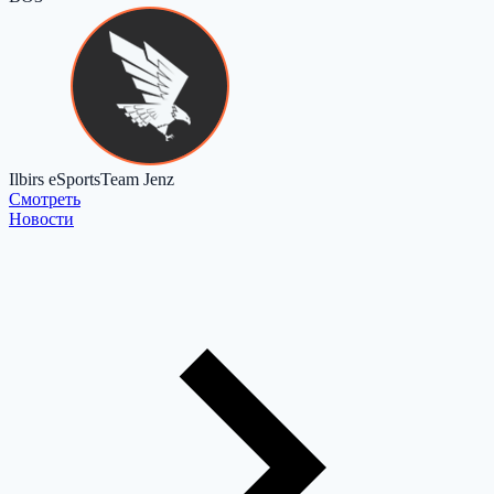
Ilbirs eSports
Team Jenz
Cмотреть
Новости