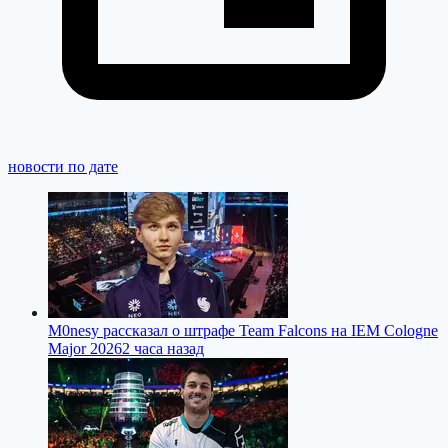
новости по дате
M0nesy рассказал о штрафе Team Falcons на IEM Cologne
Major 2026
2 часа назад