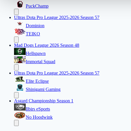
PuckChamp
Ultras Dota Pro League 2025-2026 Season 57
Dominion
TEIKO
Mad Dogs League 2026 Season 48
Hellspawn
Immortal Squad
Ultras Dota Pro League 2025-2026 Season 57
Elite Eclipse
Shinigami Gaming
Asgard Championship Season 1
Ilbirs eSports
No Hoodwink