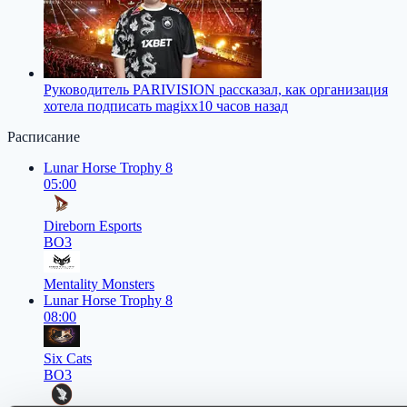
Руководитель PARIVISION рассказал, как организация
хотела подписать magixx
10 часов назад
Расписание
Lunar Horse Trophy 8
05:00
Direborn Esports
BO3
Mentality Monsters
Lunar Horse Trophy 8
08:00
Six Cats
BO3