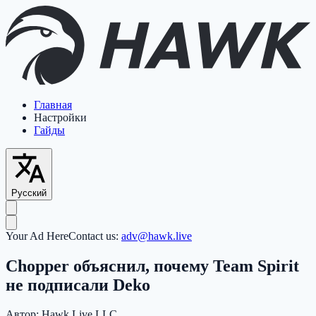
Главная
Настройки
Гайды
Русский
Your Ad Here
Contact us:
adv@hawk.live
Chopper объяснил, почему Team Spirit
не подписали Deko
Автор:
Hawk Live LLC