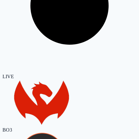
LIVE
BO3