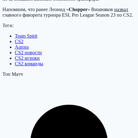
Напомним, что ранее Леонид «
Chopper
» Вишняков
назвал
главного фаворита турнира ESL Pro League Season 23 по CS2.
Теги:
Team Spirit
CS2
Aurora
CS2 новости
CS2 игроки
CS2 команды
Топ Матч