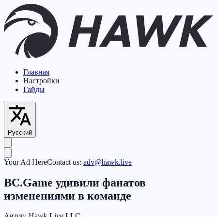
Главная
Настройки
Гайды
Русский
Your Ad Here
Contact us:
adv@hawk.live
BC.Game удивили фанатов
изменениями в команде
Автор:
Hawk Live LLC