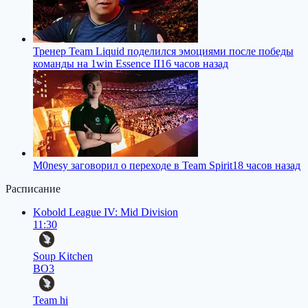
Тренер Team Liquid поделился эмоциями после победы
команды на 1win Essence II
16 часов назад
M0nesy заговорил о переходе в Team Spirit
18 часов назад
Расписание
Kobold League IV: Mid Division
11:30
Soup Kitchen
BO3
Team hi