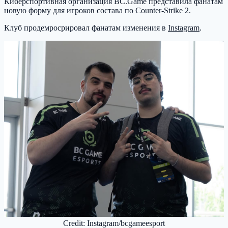
Киберспортивная организация BC.Game представила фанатам
новую форму для игроков состава по Counter-Strike 2.
Клуб продемросрировал фанатам изменения в
Instagram
.
Credit: Instagram/bcgameesport