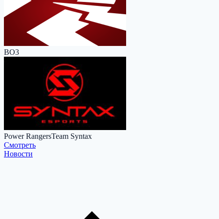
BO3
Power Rangers
Team Syntax
Cмотреть
Новости