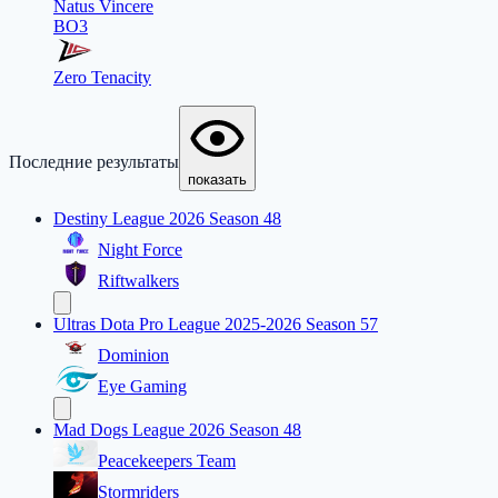
Natus Vincere
BO3
Zero Tenacity
Последние результаты
показать
Destiny League 2026 Season 48
Night Force
Riftwalkers
Ultras Dota Pro League 2025-2026 Season 57
Dominion
Eye Gaming
Mad Dogs League 2026 Season 48
Peacekeepers Team
Stormriders