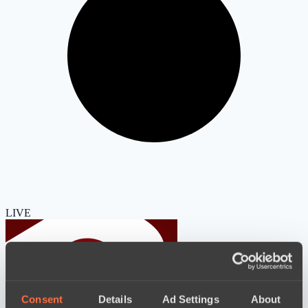
LIVE
Consent
Details
Ad Settings
About