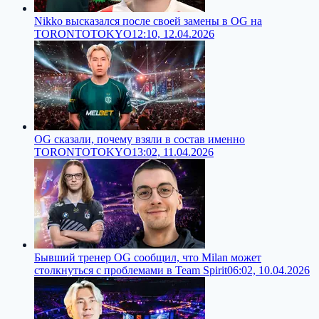
Nikko высказался после своей замены в OG на
TORONTOTOKYO
12:10, 12.04.2026
OG сказали, почему взяли в состав именно
TORONTOTOKYO
13:02, 11.04.2026
Бывший тренер OG сообщил, что Milan может
столкнуться с проблемами в Team Spirit
06:02, 10.04.2026