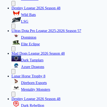
Destiny League 2026 Season 48
Wild Bats
LSG
Ultras Dota Pro League 2025-2026 Season 57
Dominion
Elite Eclipse
Mad Dogs League 2026 Season 48
Dark Tamplars
Azure Dragons
Lunar Horse Trophy 8
Direborn Esports
Mentality Monsters
Destiny League 2026 Season 48
Dark Rebellion