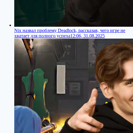
Nix назвал проблему Deadlock, рассказав, чего игре не
хватает для полного успеха
12:06, 31.08.2025