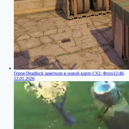
Героя Deadlock заметили в новой карте CS2. Фото
12:48,
22.01.2026