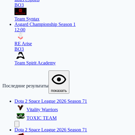
BO3
Team Syntax
Asgard Championship Season 1
12:00
RE Arise
BO3
Team Spirit Academy
Последние результаты
показать
Dota 2 Space League 2026 Season 71
Vitality Warriors
TOXIC TEAM
Dota 2 Space League 2026 Season 71