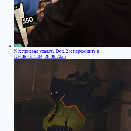
Nix призвал удалять Dota 2 и переходить в
Deadlock
15:04, 28.08.2025