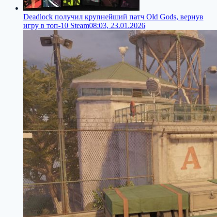
Deadlock получил крупнейший патч Old Gods, вернув
игру в топ-10 Steam
08:03, 23.01.2026