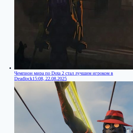
Чемпион мира по Dota 2 стал лучшим игроком в
Deadlock
15:08, 22.08.2025