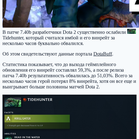
В патче 7.40b разработчики Dota 2 существенно ослабили
Tidehunter
, который считался имбой и его винрейт за
несколько часов буквально обвалился.
Об этом свидетельствуют данные портала
DotaBuff
.
Статистика показывает, что до выхода геймплейного
обновления его винрейт составлял 59,3%, а после релиза
патча 7.40b результативность обвалилась до 51,03%. Всего за
несколько часов герой потерял 8% винрейта, хотя он все еще и
выигрывает больше половины матчей Dota 2.