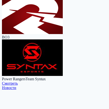
BO3
Power Rangers
Team Syntax
Cмотреть
Новости