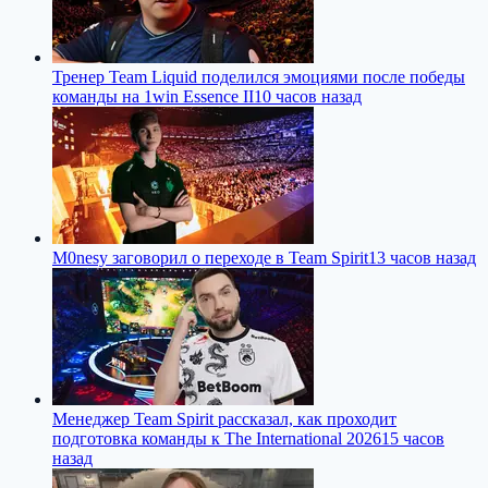
Тренер Team Liquid поделился эмоциями после победы
команды на 1win Essence II
10 часов назад
M0nesy заговорил о переходе в Team Spirit
13 часов назад
Менеджер Team Spirit рассказал, как проходит
подготовка команды к The International 2026
15 часов
назад