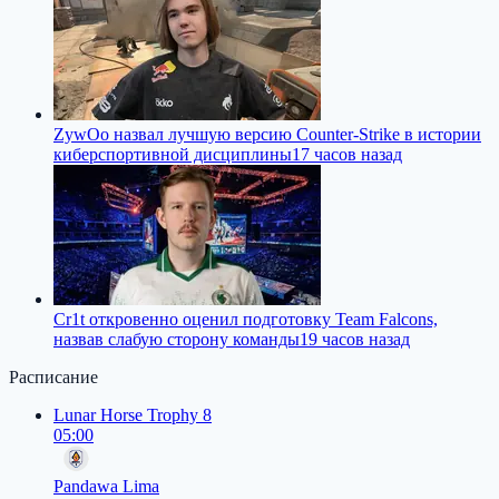
ZywOo назвал лучшую версию Counter-Strike в истории
киберспортивной дисциплины
17 часов назад
Cr1t откровенно оценил подготовку Team Falcons,
назвав слабую сторону команды
19 часов назад
Расписание
Lunar Horse Trophy 8
05:00
Pandawa Lima