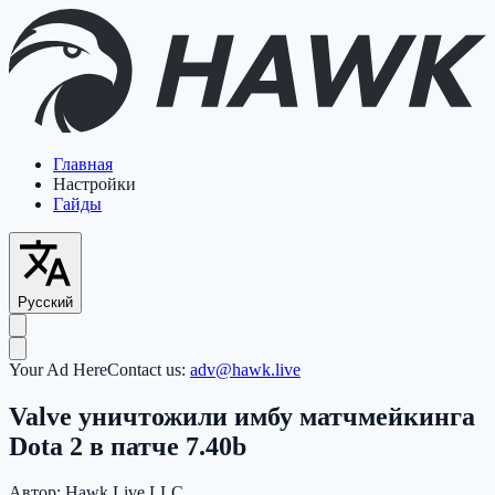
Главная
Настройки
Гайды
Русский
Your Ad Here
Contact us:
adv@hawk.live
Valve уничтожили имбу матчмейкинга
Dota 2 в патче 7.40b
Автор:
Hawk Live LLC