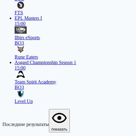
FTS
EPL Masters I
15:00
Ilbirs eSports
BO3
Rune Eaters
Asgard Championship Season 1
15:00
Team Spirit Academy
BO3
Level Up
Последние результаты
показать