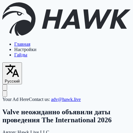
Главная
Настройки
Гайды
Русский
Your Ad Here
Contact us:
adv@hawk.live
Valve неожиданно объявили даты
проведения The International 2026
Автор:
Hawk Live LLC