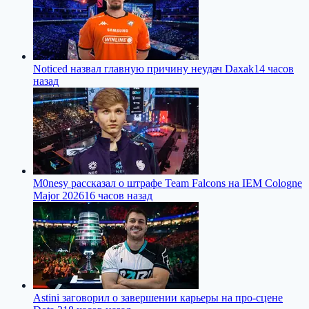
Noticed назвал главную причину неудач Daxak
14 часов
назад
M0nesy рассказал о штрафе Team Falcons на IEM Cologne
Major 2026
16 часов назад
Astini заговорил о завершении карьеры на про-сцене