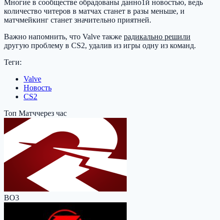
Многие в сообществе обрадованы данно1й новостью, ведь
количество читеров в матчах станет в разы меньше, и
матчмейкинг станет значительно приятней.
Важно напомнить, что Valve также
радикально решили
другую проблему в CS2, удалив из игры одну из команд.
Теги:
Valve
Новость
CS2
Топ Матч
через час
BO3