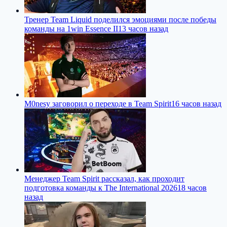
Тренер Team Liquid поделился эмоциями после победы
команды на 1win Essence II
13 часов назад
M0nesy заговорил о переходе в Team Spirit
16 часов назад
Менеджер Team Spirit рассказал, как проходит
подготовка команды к The International 2026
18 часов
назад