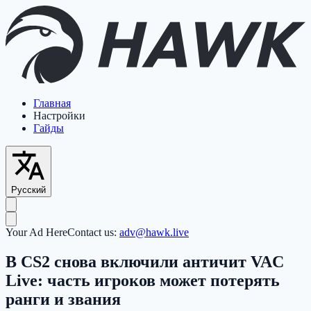
Главная
Настройки
Гайды
Русский
Your Ad Here
Contact us:
adv@hawk.live
В CS2 снова включили античит VAC
Live: часть игроков может потерять
ранги и звания