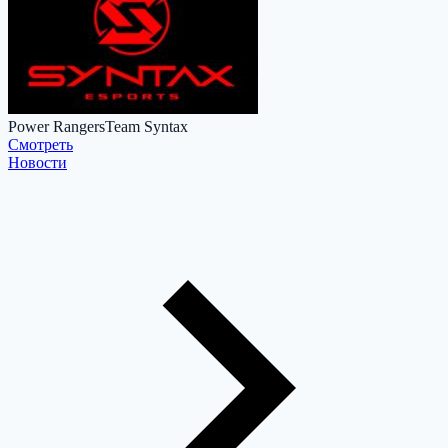
Power Rangers
Team Syntax
Cмотреть
Новости