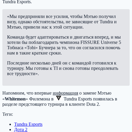
Tundra Esports
.
«Мы предприняли все усилия, чтобы Мэтью получил
визу, однако обстоятельства, не зависящие от Tundra и
Мэтью, привели нас к этой ситуации.
Команда будет адаптироваться и двигаться вперед, и мы
хотели бы поблагодарить чемпиона FISSURE Universe 5
Тобиаса «Tobi» Бучнера за то, что он согласился помочь
нам в такие краткие сроки.
Последние несколько дней он с командой готовился к
турниру. Мы готовы к TI и снова готовы преодолевать
все трудности».
Напомним, что впервые
информация
о замене Мэтью
«
Whitemon
» Филемона в
Tundra Esports
появилась в
разделе предстоящего турнира в клиенте Dota 2.
Теги:
Tundra Esports
Дота 2