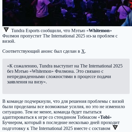
Tundra Esports
сообщили, что Мэтью «
Whitemon
»
Филмон пропустит The International 2025 из-за проблем с
визой.
Соответствующий анонс был сделан в
X
.
«К сожалению, Tundra выступит на The International 2025
без Мэтью «Whitemon» Филмона. Это связано с
непредвиденными сложностями в процессе подачи
заявления на визу».
В команде подчеркнули, что для решения проблемы с визой
были проделаны все возможные усилия, но это не изменило
ситуацию. Тем не менее, команда будет пытаться
адаптироваться к игре со стендином Тобиасом «
Tobi
»
Бучнером, который в последние несколько дней проходит
подготовку к The International 2025 вместе с составом