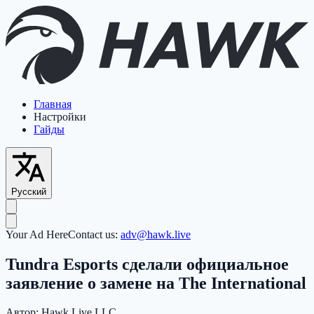
Главная
Настройки
Гайды
Русский
Your Ad Here
Contact us:
adv@hawk.live
Tundra Esports сделали официальное
заявление о замене на The International
Автор:
Hawk Live LLC