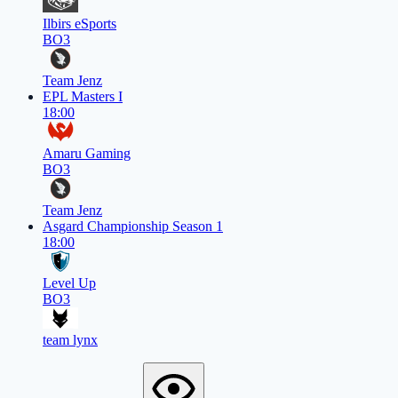
Ilbirs eSports
BO3
Team Jenz
EPL Masters I
18:00
Amaru Gaming
BO3
Team Jenz
Asgard Championship Season 1
18:00
Level Up
BO3
team lynx