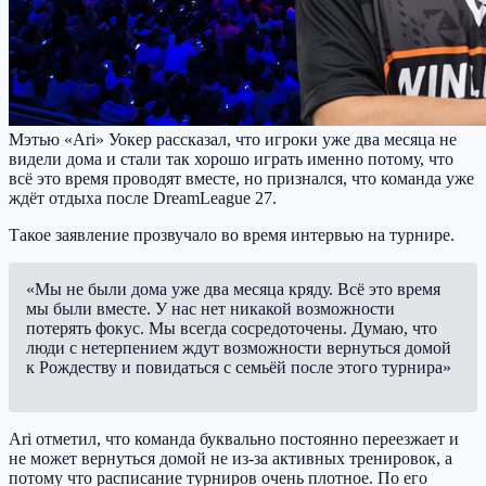
Мэтью «Ari» Уокер рассказал, что игроки уже два месяца не
видели дома и стали так хорошо играть именно потому, что
всё это время проводят вместе, но признался, что команда уже
ждёт отдыха после DreamLeague 27.
Такое заявление прозвучало во время интервью на турнире.
«Мы не были дома уже два месяца кряду. Всё это время
мы были вместе. У нас нет никакой возможности
потерять фокус. Мы всегда сосредоточены. Думаю, что
люди с нетерпением ждут возможности вернуться домой
к Рождеству и повидаться с семьёй после этого турнира»
Ari отметил, что команда буквально постоянно переезжает и
не может вернуться домой не из-за активных тренировок, а
потому что расписание турниров очень плотное. По его