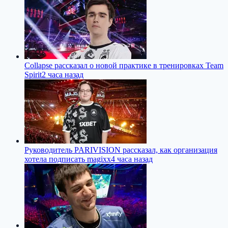
Collapse рассказал о новой практике в тренировках Team
Spirit
2 часа назад
Руководитель PARIVISION рассказал, как организация
хотела подписать magixx
4 часа назад