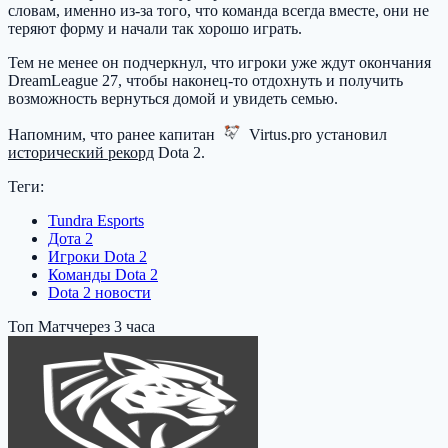
словам, именно из-за того, что команда всегда вместе, они не
теряют форму и начали так хорошо играть.
Тем не менее он подчеркнул, что игроки уже ждут окончания
DreamLeague 27, чтобы наконец-то отдохнуть и получить
возможность вернуться домой и увидеть семью.
Напомним, что ранее капитан
Virtus.pro
установил
исторический рекорд
Dota 2.
Теги:
Tundra Esports
Дота 2
Игроки Dota 2
Команды Dota 2
Dota 2 новости
Топ Матч
через 3 часа