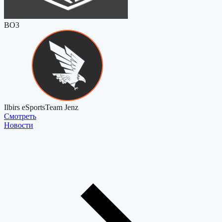
BO3
Ilbirs eSports
Team Jenz
Cмотреть
Новости