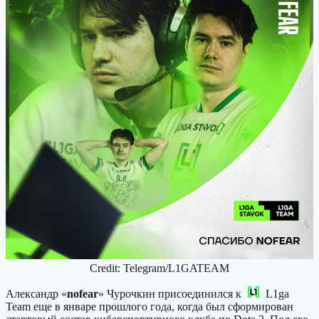
Credit: Telegram/L1GATEAM
Александр «
nofear
» Чурочкин присоединился к
L1ga
Team
еще в январе прошлого года, когда был сформирован