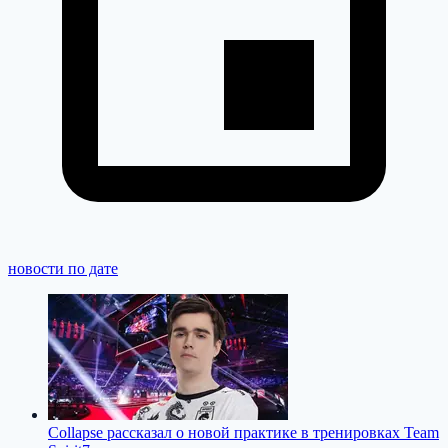
новости по дате
Collapse рассказал о новой практике в тренировках Team