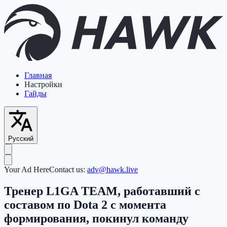
Главная
Настройки
Гайды
Русский
Your Ad Here
Contact us:
adv@hawk.live
Тренер L1GA TEAM, работавший с
составом по Dota 2 с момента
формирования, покинул команду