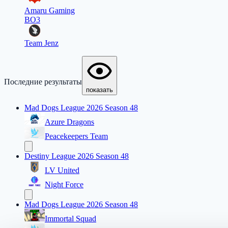
Amaru Gaming
BO3
Team Jenz
Последние результаты
показать
Mad Dogs League 2026 Season 48
Azure Dragons
Peacekeepers Team
Destiny League 2026 Season 48
LV United
Night Force
Mad Dogs League 2026 Season 48
Immortal Squad