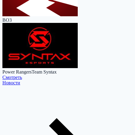
BO3
Power Rangers
Team Syntax
Cмотреть
Новости