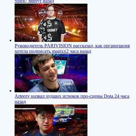
Spirit
7 минут назад
Руководитель PARIVISION рассказал, как организация
хотела подписать magixx
2 часа назад
Arteezy назвал худших игроков про-сцены Dota 2
4 часа
назад