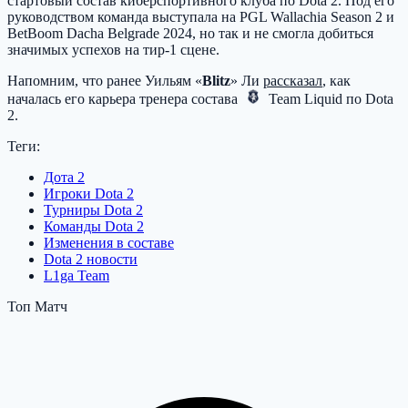
стартовый состав киберспортивного клуба по Dota 2. Под его
руководством команда выступала на PGL Wallachia Season 2 и
BetBoom Dacha Belgrade 2024, но так и не смогла добиться
значимых успехов на тир-1 сцене.
Напомним, что ранее Уильям «
Blitz
» Ли
рассказал
, как
началась его карьера тренера состава
Team Liquid
по Dota
2.
Теги:
Дота 2
Игроки Dota 2
Турниры Dota 2
Команды Dota 2
Изменения в составе
Dota 2 новости
L1ga Team
Топ Матч