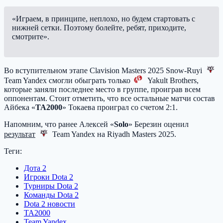
«Играем, в принципе, неплохо, но будем стартовать с
нижней сетки. Поэтому болейте, ребят, приходите,
смотрите».
Во вступительном этапе Clavision Masters 2025 Snow-Ruyi
Team Yandex
смогли обыграть только
Yakult Brothers
,
которые заняли последнее место в группе, проиграв всем
оппонентам. Стоит отметить, что все остальные матчи состав
Айбека «
TA2000
» Токаева проиграл со счетом 2:1.
Напомним, что ранее Алексей «
Solo
» Березин оценил
результат
Team Yandex
на Riyadh Masters 2025.
Теги:
Дота 2
Игроки Dota 2
Турниры Dota 2
Команды Dota 2
Dota 2 новости
TA2000
Team Yandex