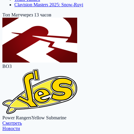
Clavision Masters 2025: Snow-Ruyi
Топ Матч
через 13 часов
BO3
Power Rangers
Yellow Submarine
Cмотреть
Новости