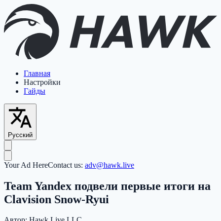
Главная
Настройки
Гайды
Русский
Your Ad Here
Contact us:
adv@hawk.live
Team Yandex подвели первые итоги на
Clavision Snow-Ryui
Автор:
Hawk Live LLC