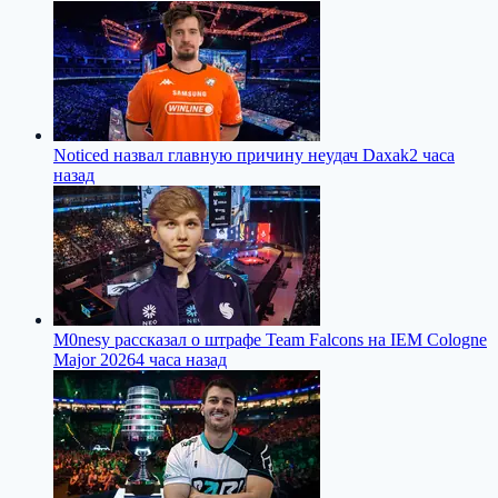
Noticed назвал главную причину неудач Daxak
2 часа
назад
M0nesy рассказал о штрафе Team Falcons на IEM Cologne
Major 2026
4 часа назад