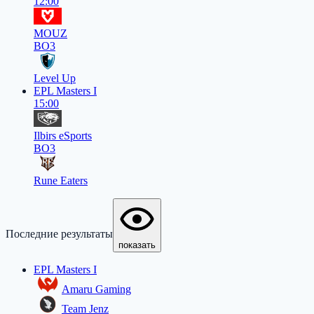
12:00
MOUZ
BO3
Level Up
EPL Masters I
15:00
Ilbirs eSports
BO3
Rune Eaters
Последние результаты
показать
EPL Masters I
Amaru Gaming
Team Jenz