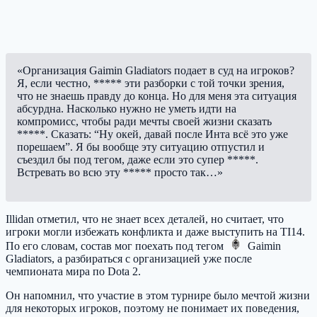
«Организация Gaimin Gladiators подает в суд на игроков?
Я, если честно, ***** эти разборки с той точки зрения,
что не знаешь правду до конца. Но для меня эта ситуация
абсурдна. Насколько нужно не уметь идти на
компромисс, чтобы ради мечты своей жизни сказать
*****. Сказать: “Ну окей, давай после Инта всё это уже
порешаем”. Я бы вообще эту ситуацию отпустил и
съездил бы под тегом, даже если это супер *****.
Встревать во всю эту ***** просто так…»
Illidan отметил, что не знает всех деталей, но считает, что
игроки могли избежать конфликта и даже выступить на TI14.
По его словам, состав мог поехать под тегом
Gaimin
Gladiators
, а разбираться с организацией уже после
чемпионата мира по Dota 2.
Он напомнил, что участие в этом турнире было мечтой жизни
для некоторых игроков, поэтому не понимает их поведения,