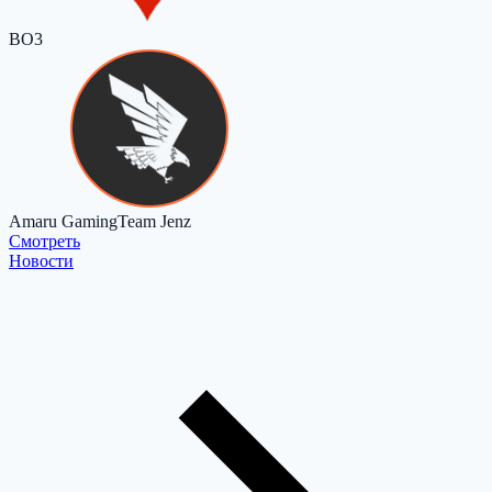
BO3
Amaru Gaming
Team Jenz
Cмотреть
Новости