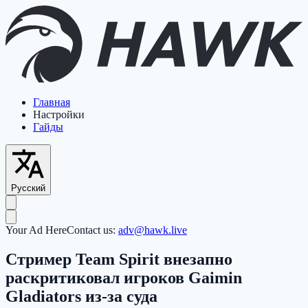
Главная
Настройки
Гайды
Русский
Your Ad Here
Contact us:
adv@hawk.live
Стример Team Spirit внезапно
раскритиковал игроков Gaimin
Gladiators из-за суда