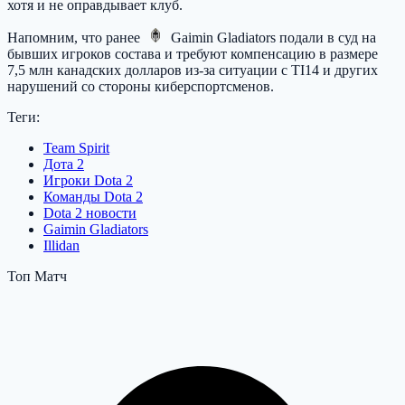
хотя и не оправдывает клуб.
Напомним, что ранее
Gaimin Gladiators
подали в суд на
бывших игроков состава и требуют компенсацию в размере
7,5 млн канадских долларов из-за ситуации с TI14 и других
нарушений со стороны киберспортсменов.
Теги:
Team Spirit
Дота 2
Игроки Dota 2
Команды Dota 2
Dota 2 новости
Gaimin Gladiators
Illidan
Топ Матч