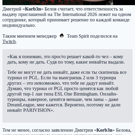
Дмитрий «
Korb3n
» Белов считает, что ответственность за
выдачу приглашений на The International 2026 лежит на одном
сотруднике, который принимает решение по каждой команде
индивидуально.
Таким мнением менеджер
Team Spirit
поделился на
Twitch
.
«Как я понимаю, это просто решает какой-то чел – кому
дать, кому не дать. Судя по тому, какие инвайты выдали.
Тебе не могут не дать инвайт, даже если ты скипнешь все
турики от PGL. Если ты выиграешь 2 или 3 турнира
других – это невозможно, что тебе не дадут инвайт.
Думаю, что турики от PGL просто ценятся как любой
другой тир-1 лан типа ESL One Birmingham. Онлайн-
турниры, наверное, ценятся меньше, чем ланы – даже
DreamLeague, мне кажется. Вероятно, поэтому не дали
инвайт PARIVISION».
Тем не менее, согласно заявлению Дмитрия «
Korb3n
» Белова,