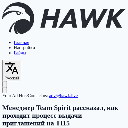
Главная
Настройки
Гайды
Русский
Your Ad Here
Contact us:
adv@hawk.live
Менеджер Team Spirit рассказал, как
проходит процесс выдачи
приглашений на TI15