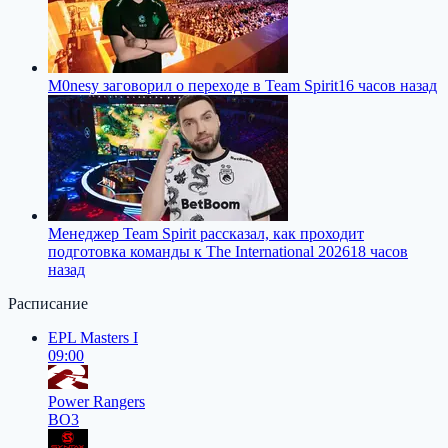
M0nesy заговорил о переходе в Team Spirit
16 часов назад
Менеджер Team Spirit рассказал, как проходит
подготовка команды к The International 2026
18 часов
назад
Расписание
EPL Masters I
09:00
Power Rangers
BO3