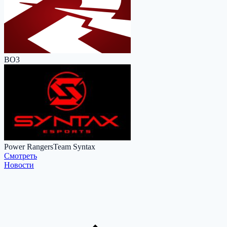
BO3
Power Rangers
Team Syntax
Cмотреть
Новости