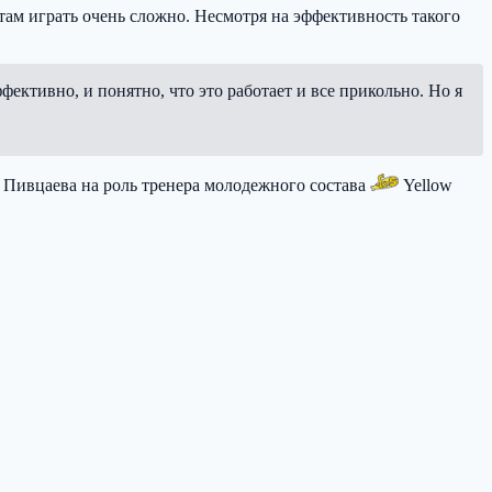
ам играть очень сложно. Несмотря на эффективность такого
ффективно, и понятно, что это работает и все прикольно. Но я
 Пивцаева на роль тренера молодежного состава
Yellow