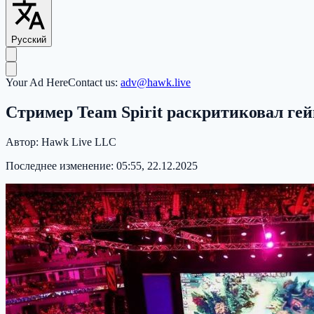
Русский
Your Ad Here
Contact us:
adv@hawk.live
Стример Team Spirit раскритиковал гей
Автор:
Hawk Live LLC
Последнее изменение:
05:55, 22.12.2025