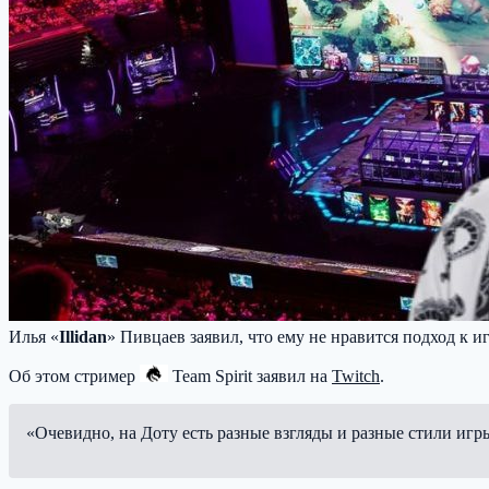
Илья «
Illidan
» Пивцаев заявил, что ему не нравится подход к и
Об этом стример
Team Spirit
заявил на
Twitch
.
«Очевидно, на Доту есть разные взгляды и разные стили игры