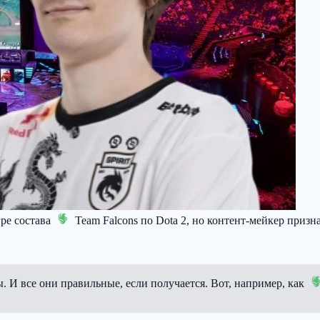
гре состава
Team Falcons
по Dota 2, но контент-мейкер призна
. И все они правильные, если получается. Вот, например, как