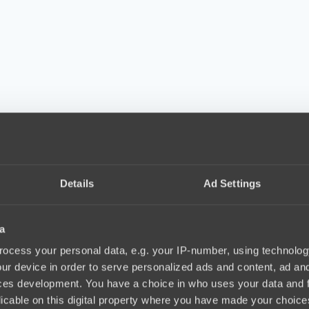
Details
Ad Settings
a
ocess your personal data, e.g. your IP-number, using technolog
ur device in order to serve personalized ads and content, ad a
ces development. You have a choice in who uses your data and 
licable on this digital property where you have made your choic