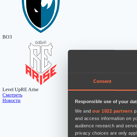
BO3
Consent
Level Up
RE Arise
Cмотреть
Новости
Responsible use of your dat
We and
our 1022 partners
pr
and access information on yo
audience research and servi
privacy choices are only app